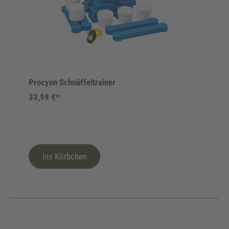
Procyon Schnüffeltrainer
33,99 €*
Ins Körbchen