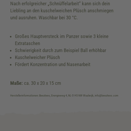
Nach erfolgreicher „Schnüffelarbeit“ kann sich dein
Liebling an den kuschelweichen Plüsch anschmiegen
und ausruhen. Waschbar bei 30 °C.
Großes Hauptversteck im Panzer sowie 3 kleine
Extrataschen
Schwierigkeit durch zum Beispiel Ball erhöhbar
Kuschelweicher Plüsch
Fördert Konzentration und Nasenarbeit
Maße:
ca. 30 x 20 x 15 cm
Herstellerinformationen: Beeztees, Energieweg 4, NL-5145 NW Waalwijk, info@beeztees.com