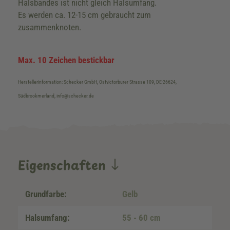
Halsbandes ist nicht gleich Halsumfang.
Es werden ca. 12-15 cm gebraucht zum
zusammenknoten.
Max. 10 Zeichen bestickbar
Herstellerinformation: Schecker GmbH, Ostvictorburer Strasse 109, DE-26624,
Südbrookmerland, info@schecker.de
Eigenschaften
Grundfarbe:
Gelb
Halsumfang:
55 - 60 cm