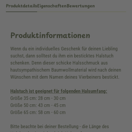
Produktdetails
Eigenschaften
Bewertungen
Produktinformationen
Wenn du ein individuelles Geschenk für deinen Liebling
suchst, dann solltest du ihm ein besticktes Halstuch
schenken. Denn dieser schicke Halsschmuck aus
hautsympathischem Baumwollmaterial wird nach deinen
Wünschen mit dem Namen deines Vierbeiners bestickt.
Halstuch ist geeignet für folgenden Halsumfang:
Größe 35 cm: 28 cm - 30 cm
Größe 50 cm: 43 cm - 45 cm
Größe 65 cm: 58 cm - 60 cm
Bitte beachte bei deiner Bestellung - die Länge des