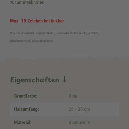
zusammenknoten.
Max. 10 Zeichen bestickbar
Herstellerinformation: Schecker GmbH, Ostvictorburer Strasse 109, DE-26624,
Südbrookmerland, info@schecker.de
Eigenschaften
Grundfarbe:
Blau
Halsumfang:
25 - 30 cm
Material:
Baumwolle