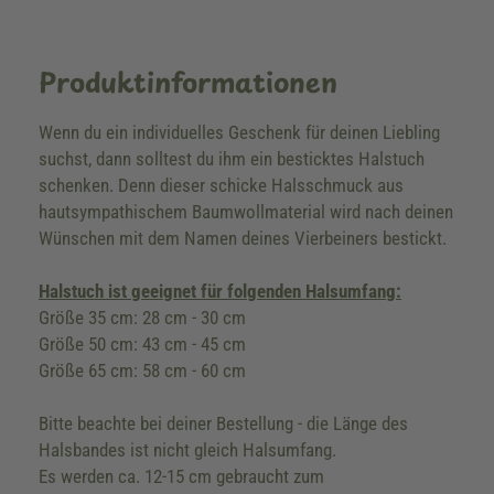
Produktinformationen
Wenn du ein individuelles Geschenk für deinen Liebling
suchst, dann solltest du ihm ein besticktes Halstuch
schenken. Denn dieser schicke Halsschmuck aus
hautsympathischem Baumwollmaterial wird nach deinen
Wünschen mit dem Namen deines Vierbeiners bestickt.
Halstuch ist geeignet für folgenden Halsumfang:
Größe 35 cm: 28 cm - 30 cm
Größe 50 cm: 43 cm - 45 cm
Größe 65 cm: 58 cm - 60 cm
Bitte beachte bei deiner Bestellung - die Länge des
Halsbandes ist nicht gleich Halsumfang.
Es werden ca. 12-15 cm gebraucht zum