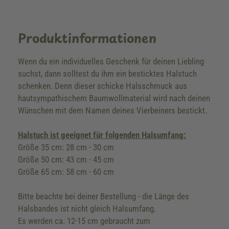
Produktinformationen
Wenn du ein individuelles Geschenk für deinen Liebling
suchst, dann solltest du ihm ein besticktes Halstuch
schenken. Denn dieser schicke Halsschmuck aus
hautsympathischem Baumwollmaterial wird nach deinen
Wünschen mit dem Namen deines Vierbeiners bestickt.
Halstuch ist geeignet für folgenden Halsumfang:
Größe 35 cm: 28 cm - 30 cm
Größe 50 cm: 43 cm - 45 cm
Größe 65 cm: 58 cm - 60 cm
Bitte beachte bei deiner Bestellung - die Länge des
Halsbandes ist nicht gleich Halsumfang.
Es werden ca. 12-15 cm gebraucht zum