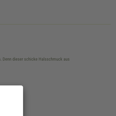
ken. Denn dieser schicke Halsschmuck aus