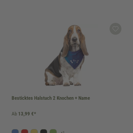
Besticktes Halstuch 2 Knochen + Name
Ab
13,99 €*
+
3