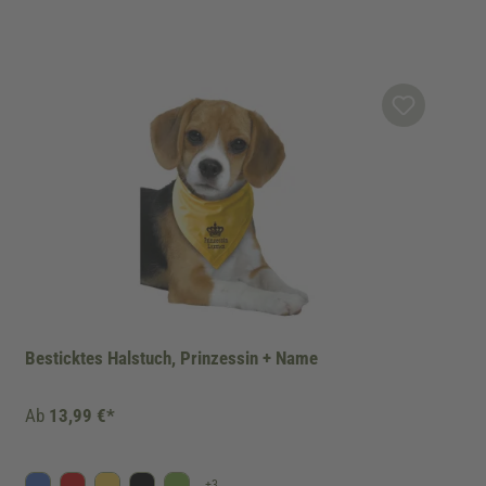
Besticktes Halstuch, Prinzessin + Name
Ab
13,99 €*
+
3