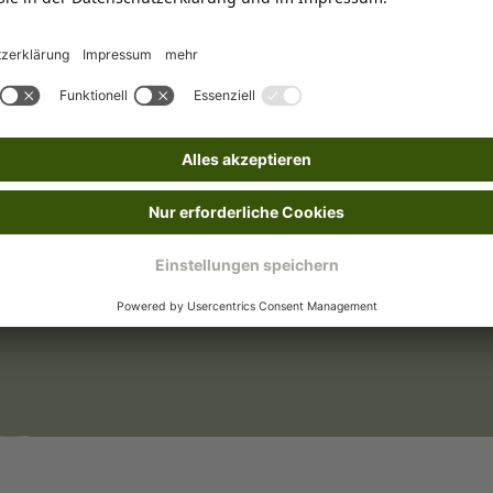
Mit Bestickung
nden