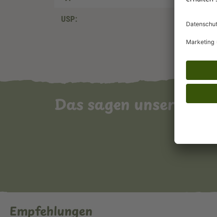
USP:
Das sagen unsere Ku
Empfehlungen