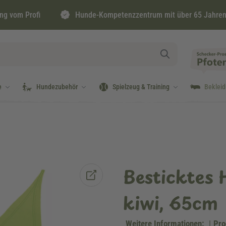
ng vom Profi
Hunde-Kompetenzzentrum mit über 65 Jahren
e
Hundezubehör
Spielzeug & Training
Beklei
Besticktes 
kiwi, 65cm
Weitere Informationen:
|
Pro