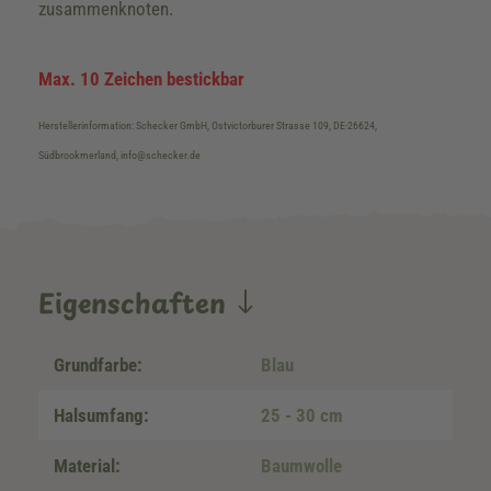
zusammenknoten.
Max. 10 Zeichen bestickbar
Herstellerinformation: Schecker GmbH, Ostvictorburer Strasse 109, DE-26624,
Südbrookmerland, info@schecker.de
Eigenschaften
Grundfarbe:
Blau
Halsumfang:
25 - 30 cm
Material:
Baumwolle