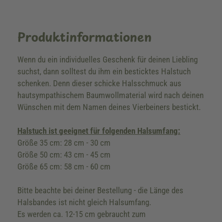
Produktinformationen
Wenn du ein individuelles Geschenk für deinen Liebling
suchst, dann solltest du ihm ein besticktes Halstuch
schenken. Denn dieser schicke Halsschmuck aus
hautsympathischem Baumwollmaterial wird nach deinen
Wünschen mit dem Namen deines Vierbeiners bestickt.
Halstuch ist geeignet für folgenden Halsumfang:
Größe 35 cm: 28 cm - 30 cm
Größe 50 cm: 43 cm - 45 cm
Größe 65 cm: 58 cm - 60 cm
Bitte beachte bei deiner Bestellung - die Länge des
Halsbandes ist nicht gleich Halsumfang.
Es werden ca. 12-15 cm gebraucht zum