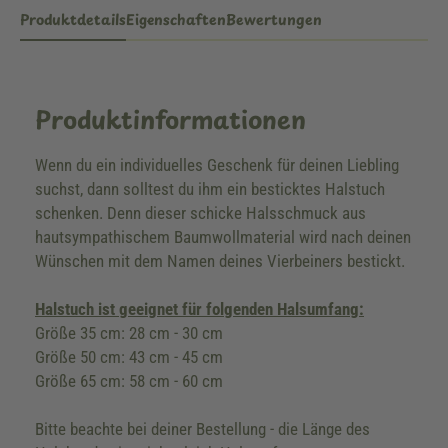
Produktdetails
Eigenschaften
Bewertungen
Produktinformationen
Wenn du ein individuelles Geschenk für deinen Liebling
suchst, dann solltest du ihm ein besticktes Halstuch
schenken. Denn dieser schicke Halsschmuck aus
hautsympathischem Baumwollmaterial wird nach deinen
Wünschen mit dem Namen deines Vierbeiners bestickt.
Halstuch ist geeignet für folgenden Halsumfang:
Größe 35 cm: 28 cm - 30 cm
Größe 50 cm: 43 cm - 45 cm
Größe 65 cm: 58 cm - 60 cm
Bitte beachte bei deiner Bestellung - die Länge des