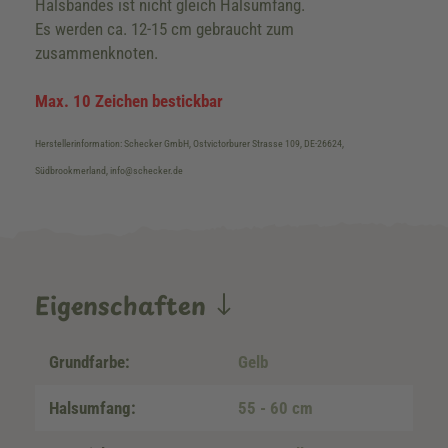
Halsbandes ist nicht gleich Halsumfang.
Es werden ca. 12-15 cm gebraucht zum
zusammenknoten.
Max. 10 Zeichen bestickbar
Herstellerinformation: Schecker GmbH, Ostvictorburer Strasse 109, DE-26624,
Südbrookmerland, info@schecker.de
Eigenschaften
Grundfarbe:
Gelb
Halsumfang:
55 - 60 cm