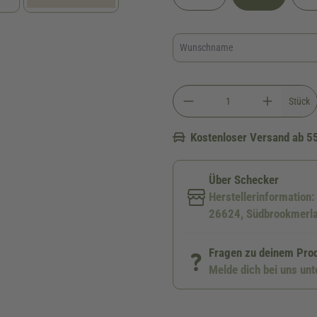
Stück
Kostenloser Versand ab 5
Über Schecker
Herstellerinformation
26624, Südbrookmerla
Fragen zu deinem Pro
Melde dich bei uns un