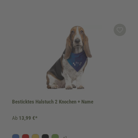
Besticktes Halstuch 2 Knochen + Name
Ab
13,99 €*
+
3