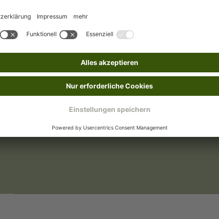
Mit Bestickung
nden