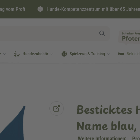
ng vom Profi
Hunde-Kompetenzzentrum mit über 65 Jahren
e
Hundezubehör
Spielzeug & Training
Beklei
Besticktes 
Name blau,
Weitere Informationen:
|
Pro