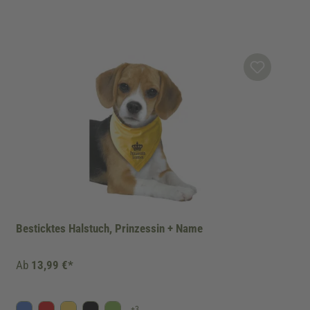
Besticktes Halstuch, Prinzessin + Name
Ab
13,99 €*
+
3