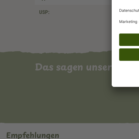
USP:
Das sagen unsere Ku
Empfehlungen