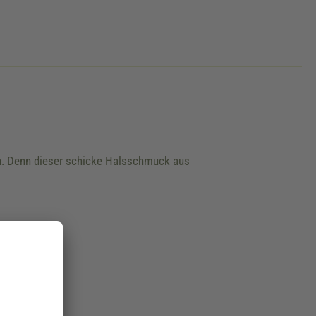
ken. Denn dieser schicke Halsschmuck aus