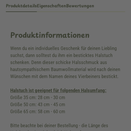
Produktdetails
Eigenschaften
Bewertungen
Produktinformationen
Wenn du ein individuelles Geschenk für deinen Liebling
suchst, dann solltest du ihm ein besticktes Halstuch
schenken. Denn dieser schicke Halsschmuck aus
hautsympathischem Baumwollmaterial wird nach deinen
Wünschen mit dem Namen deines Vierbeiners bestickt.
Halstuch ist geeignet für folgenden Halsumfang:
Größe 35 cm: 28 cm - 30 cm
Größe 50 cm: 43 cm - 45 cm
Größe 65 cm: 58 cm - 60 cm
Bitte beachte bei deiner Bestellung - die Länge des