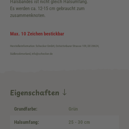
Halsbandes ist nicht gleich Halsumfang.
Es werden ca. 12-15 cm gebraucht zum
zusammenknoten.
Max. 10 Zeichen bestickbar
Herstellerinformation: Schecker GmbH, Ostvictorburer Strasse 109, DE-26624,
Südbrookmerland, info@schecker.de
Eigenschaften
Grundfarbe:
Grün
Halsumfang:
25 - 30 cm