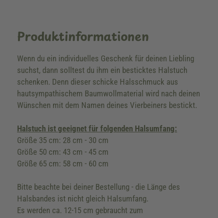
Produktinformationen
Wenn du ein individuelles Geschenk für deinen Liebling
suchst, dann solltest du ihm ein besticktes Halstuch
schenken. Denn dieser schicke Halsschmuck aus
hautsympathischem Baumwollmaterial wird nach deinen
Wünschen mit dem Namen deines Vierbeiners bestickt.
Halstuch ist geeignet für folgenden Halsumfang:
Größe 35 cm: 28 cm - 30 cm
Größe 50 cm: 43 cm - 45 cm
Größe 65 cm: 58 cm - 60 cm
Bitte beachte bei deiner Bestellung - die Länge des
Halsbandes ist nicht gleich Halsumfang.
Es werden ca. 12-15 cm gebraucht zum