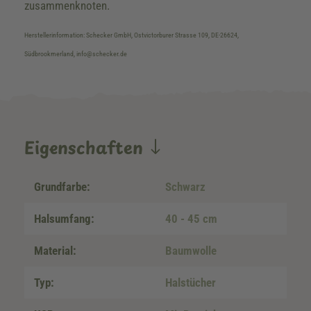
zusammenknoten.
Herstellerinformation: Schecker GmbH, Ostvictorburer Strasse 109, DE-26624,
Südbrookmerland, info@schecker.de
Eigenschaften
Grundfarbe:
Schwarz
Halsumfang:
40 - 45 cm
Material:
Baumwolle
Typ:
Halstücher