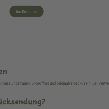
Ins Körbchen
en
re muss ungetragen, ungeöffnet und originalverpackt sein. Bei Ver
Rücksendung?