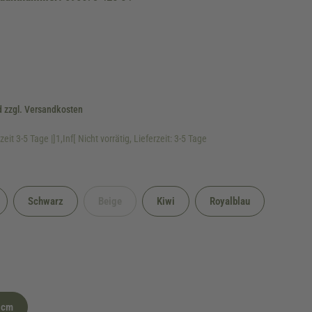
d zzgl. Versandkosten
eit 3-5 Tage |]1,Inf[ Nicht vorrätig, Lieferzeit: 3-5 Tage
Schwarz
Beige
Kiwi
Royalblau
(Diese Option ist zurzeit nicht verfügbar.)
5cm