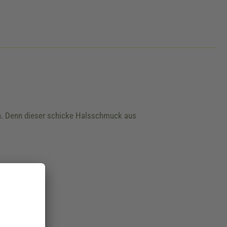
ken. Denn dieser schicke Halsschmuck aus