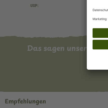
USP:
Das sagen unsere Ku
Empfehlungen