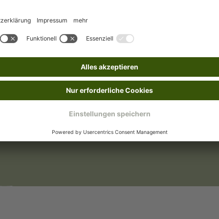
Mit Bestickung
nden