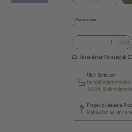
Stück
Kostenloser Versand ab 5
Über Schecker
Herstellerinformation
26624, Südbrookmerla
Fragen zu deinem Pro
Melde dich bei uns un