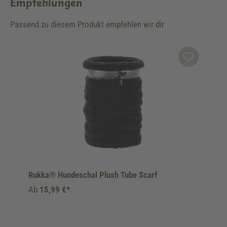
Empfehlungen
Passend zu diesem Produkt empfehlen wir dir
Produktgalerie überspringen
Rukka® Hundeschal Plush Tube Scarf
Ab
15,99 €*