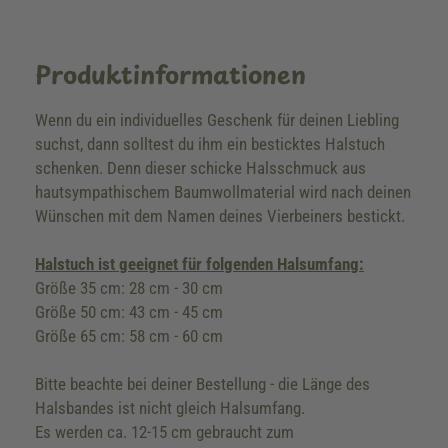
Produktinformationen
Wenn du ein individuelles Geschenk für deinen Liebling
suchst, dann solltest du ihm ein besticktes Halstuch
schenken. Denn dieser schicke Halsschmuck aus
hautsympathischem Baumwollmaterial wird nach deinen
Wünschen mit dem Namen deines Vierbeiners bestickt.
Halstuch ist geeignet für folgenden Halsumfang:
Größe 35 cm: 28 cm - 30 cm
Größe 50 cm: 43 cm - 45 cm
Größe 65 cm: 58 cm - 60 cm
Bitte beachte bei deiner Bestellung - die Länge des
Halsbandes ist nicht gleich Halsumfang.
Es werden ca. 12-15 cm gebraucht zum