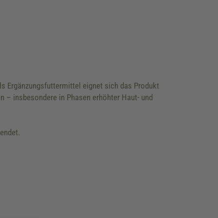
ls Ergänzungsfuttermittel eignet sich das Produkt
sen – insbesondere in Phasen erhöhter Haut- und
endet.