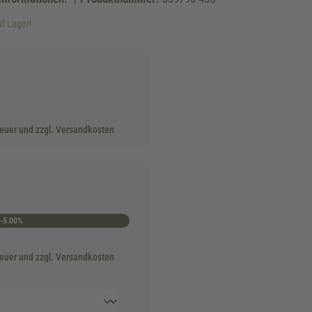
uf Lager!
teuer und zzgl. Versandkosten
-5.00%
teuer und zzgl. Versandkosten