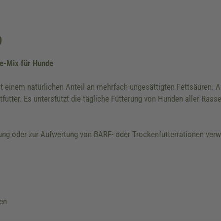
n
e-Mix für Hunde
it einem natürlichen Anteil an mehrfach ungesättigten Fettsäuren. A
tfutter. Es unterstützt die tägliche Fütterung von Hunden aller Ras
rung oder zur Aufwertung von BARF- oder Trockenfutterrationen verw
ren