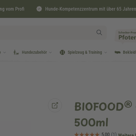
ng vom Profi
Hunde-Kompetenzzentrum mit über 65 Jahren
e
Hundezubehör
Spielzeug & Training
Beklei
BIOFOOD® Ö
500ml
Weitere 