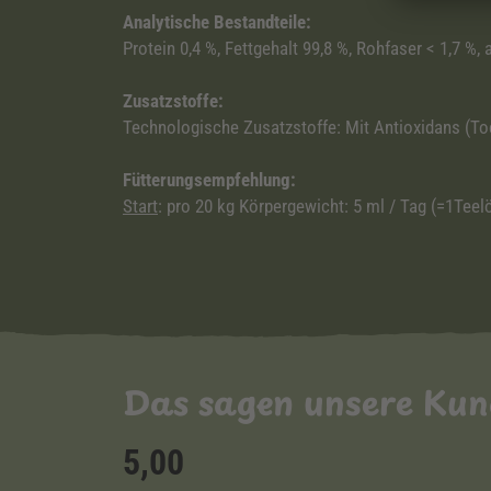
Analytische Bestandteile:
Protein 0,4 %, Fettgehalt 99,8 %, Rohfaser < 1,7 %
Zusatzstoffe:
Technologische Zusatzstoffe: Mit Antioxidans (To
Fütterungsempfehlung:
Start
: pro 20 kg Körpergewicht: 5 ml / Tag (=1Teelö
Das sagen unsere Ku