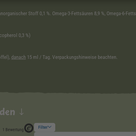
, anorganischer Stoff 0,1 %. Omega-3-Fettsäuren 8,9 %, Omega-6-Fett
copherol 0,3 %)
ffel),
danach
15 ml / Tag. Verpackungshinweise beachten.
nden