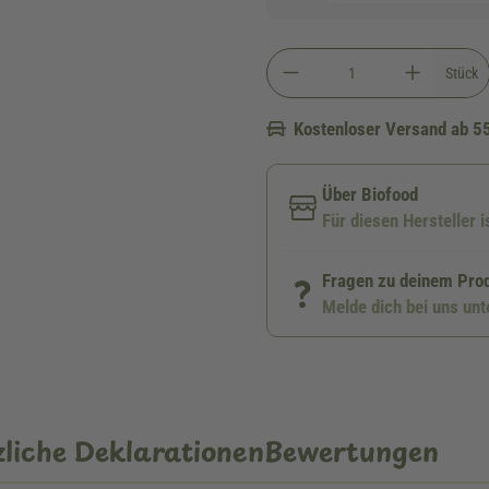
Stück
Kostenloser Versand ab 5
Über Biofood
Für diesen Hersteller i
Fragen zu deinem Pro
Melde dich bei uns un
liche Deklarationen
Bewertungen