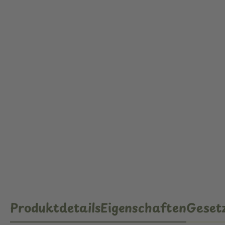
Produktdetails
Eigenschaften
Gesetz