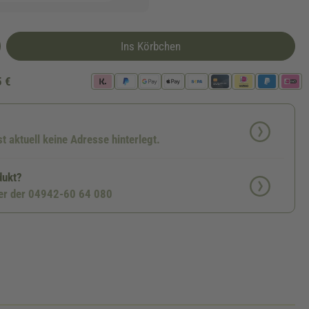
Ins Körbchen
5 €
st aktuell keine Adresse hinterlegt.
dukt?
ter der 04942-60 64 080