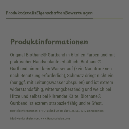
Produktdetails
Eigenschaften
Bewertungen
Produktinformationen
Original Biothane® Gurtband in 6 tollen Farben und mit
praktischer Handschlaufe erhältlich. Biothane®
Gurtband nimmt kein Wasser auf (kein Nachtrocknen
nach Benutzung erforderlich), Schmutz dringt nicht ein
(nur ggf. mit Leitungswasser abspülen) und ist extrem
widerstandsfähig, witterungsbeständig und weich bei
Hitze und selbst bei klirrender Kälte. Biothane®
Gurtband ist extrem strapazierfähig und reißfest.
Herstellerinformationen: 4 PFOTENland GmbH, Elzstr. 26, DE-79312 Emmendingen,
info@Hundeschulen.com, www.Hundeschulen.com