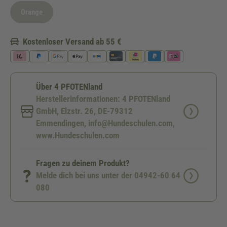
Orange
(Diese Option ist zurzeit nicht verfügbar.)
Kostenloser Versand ab 55 €
Über 4 PFOTENland
Herstellerinformationen: 4 PFOTENland
GmbH, Elzstr. 26, DE-79312
Emmendingen, info@Hundeschulen.com,
www.Hundeschulen.com
Fragen zu deinem Produkt?
Melde dich bei uns unter der 04942-60 64
080