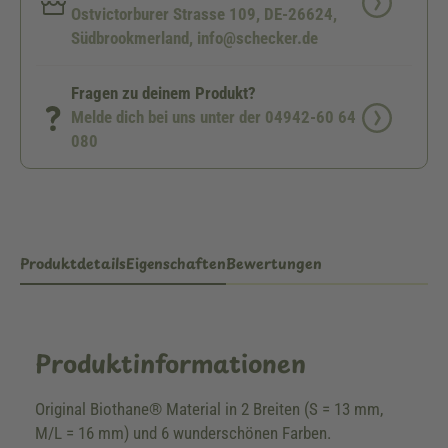
Ostvictorburer Strasse 109, DE-26624,
Südbrookmerland, info@schecker.de
Fragen zu deinem Produkt?
Melde dich bei uns unter der 04942-60 64
080
Produktdetails
Eigenschaften
Bewertungen
Produktinformationen
Original Biothane® Material in 2 Breiten (S = 13 mm,
M/L = 16 mm) und 6 wunderschönen Farben.