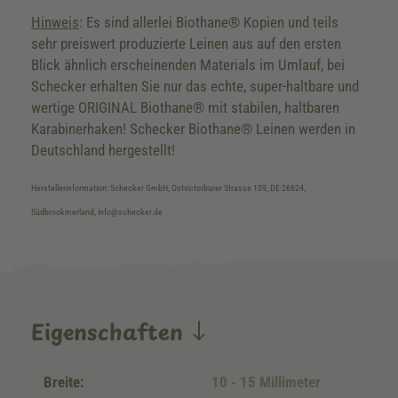
Hinweis
: Es sind allerlei Biothane® Kopien und teils
sehr preiswert produzierte Leinen aus auf den ersten
Blick ähnlich erscheinenden Materials im Umlauf, bei
Schecker erhalten Sie nur das echte, super-haltbare und
wertige ORIGINAL Biothane® mit stabilen, haltbaren
Karabinerhaken! Schecker Biothane® Leinen werden in
Deutschland hergestellt!
Herstellerinformation: Schecker GmbH, Ostvictorburer Strasse 109, DE-26624,
Südbrookmerland, info@schecker.de
Eigenschaften
Breite:
10 - 15 Millimeter