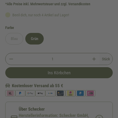
*Alle Preise inkl. Mehrwertsteuer und zzgl. Versandkosten
Beeil dich, nur noch 4 Artikel auf Lager!
auswählen
Farbe
Blau
Grün
(Diese Option ist zurzeit nicht verfügbar.)
Stück
Ins Körbchen
Kostenloser Versand ab 55 €
Über Schecker
Herstellerinformation: Schecker GmbH,