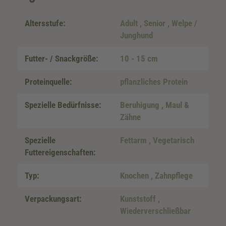
Altersstufe:
Adult
, Senior
, Welpe /
Junghund
Futter- / Snackgröße:
10 - 15 cm
Proteinquelle:
pflanzliches Protein
Spezielle Bedürfnisse:
Beruhigung
, Maul &
Zähne
Spezielle
Fettarm
, Vegetarisch
Futtereigenschaften:
Typ:
Knochen
, Zahnpflege
Verpackungsart:
Kunststoff
,
Wiederverschließbar