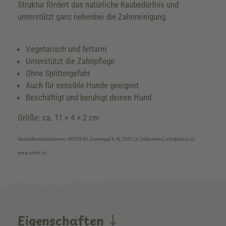
Struktur fördert das natürliche Kaubedürfnis und
unterstützt ganz nebenbei die Zahnreinigung.
Vegetarisch und fettarm
Unterstützt die Zahnpflege
Ohne Splittergefahr
Auch für sensible Hunde geeignet
Beschäftigt und beruhigt deinen Hund
Größe: ca. 11 × 4 × 2 cm
Herstellerinformationen: ANTOS BV, Doornepal 9, NL-5301 LV Zaltbommel, info@antos.nl,
www.antos.nl
Eigenschaften