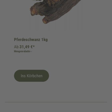
Pferdeschwanz 1kg
Ab
31,49 €*
Mengenrabatte
Ins Körbchen