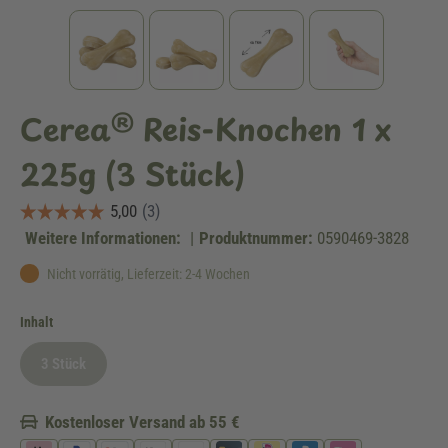
Cerea® Reis-Knochen 1 x
225g (3 Stück)
Weitere Informationen:
|
Produktnummer:
0590469-3828
Nicht vorrätig, Lieferzeit: 2-4 Wochen
auswählen
Inhalt
3 Stück
(Diese Option ist zurzeit nicht verfügbar.)
Kostenloser Versand ab 55 €