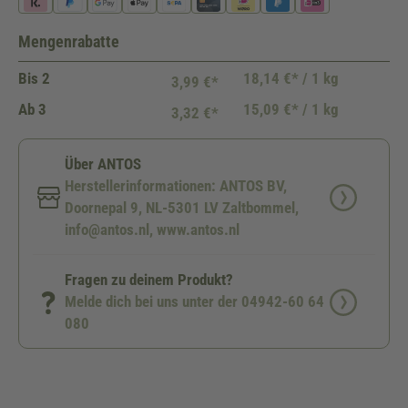
Mengenrabatte
Bis
2
18,14 €* / 1 kg
3,99 €*
Ab
3
15,09 €* / 1 kg
3,32 €*
Über ANTOS
Herstellerinformationen: ANTOS BV,
Doornepal 9, NL-5301 LV Zaltbommel,
info@antos.nl, www.antos.nl
Fragen zu deinem Produkt?
Melde dich bei uns unter der 04942-60 64
080