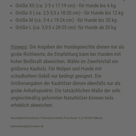
Größe XS (ca. 2-3 x 17-19 cm) - für Hunde bis 6 kg
Größe S ( ca. 2,5-3,5 x 18-20 cm) - für Hunde bis 12 kg
Größe M (ca. 3-4 x 19-24 cm) - für Hunde bis 20 kg
Größe L (ca. 3,5-5 x 20-25 cm)- für Hunde ab 20 kg
Hinweis
: Die Angaben der Hundegewichte dienen nur als
grobe Richtwerte, die Empfehlung kann bei Hunden mit
hoher Beißkraft abweichen. Wähle im Zweifelsfall ein
größeres Kauholz. Für Welpen und Hunde mit
schadhaftem Gebiß nur bedingt geeignet. Die
Größenangaben der Kauhölzer dienen ebenfalls nur als
grobe Anhaltspunkte. Die tatsächlichen Maße der sehr
ungleichmäßig geformten Naturhölzer können teils
erheblich abweichen.
Herstellerinformationen: Petsnature GmbH, Porschestr. 9, D-70736 Fellbach,
petsnature@petsnature.de