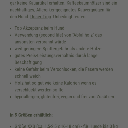
gar keine Kauartikel erhalten. Kaffeebaumhölzer sind ein
nachhaltiges, Allergiker-geeignetes Kauvergnügen für
den Hund.
Unser Tipp
: Unbedingt testen!
Top-Akzeptanz beim Hund
Verwendung (second life) von "Abfallholz" das
ansonsten verbrannt würde
weit geringere Splittergefahr als andere Hölzer
gutes Preis-Leistungsverhältnis durch lange
Beschäftigung
keine Gefahr beim Verschlucken, die Fasern werden
schnell weich
Holz hat so gut wie keine Kalorien wenn es
verschluckt werden sollte
hypoallergen, glutenfrei, vegan und frei von Zusätzen
in 5 Größen erhältlich:
Größe XXS (ca. 1,5-2,5 x 16-18 cm) - für Hunde bis 3 kg