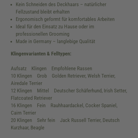
Kein Schneiden des Deckhaars – natürlicher
Fellzustand bleibt erhalten
Ergonomisch geformt für komfortables Arbeiten
Ideal für den Einsatz zu Hause oder im
professionellen Grooming
Made in Germany – langlebige Qualität
Klingenvarianten & Felltypen:
Aufsatz Klingen Empfohlene Rassen
10 Klingen Grob Golden Retriever, Welsh Terrier,
Airedale Terrier
12 Klingen Mittel Deutscher Schäferhund, Irish Setter,
Flatcoated Retriever
16 Klingen Fein Rauhhaardackel, Cocker Spaniel,
Cairn Terrier
20 Klingen Sehr fein Jack Russell Terrier, Deutsch
Kurzhaar, Beagle