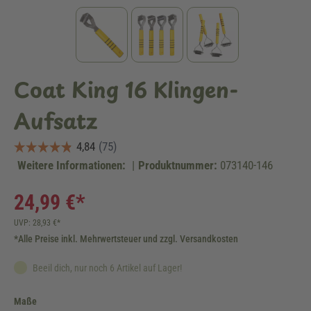
Coat King 16 Klingen-
Aufsatz
Weitere Informationen:
|
Produktnummer:
073140-146
24,99 €*
UVP: 28,93 €*
*Alle Preise inkl. Mehrwertsteuer und zzgl. Versandkosten
Beeil dich, nur noch 6 Artikel auf Lager!
auswählen
Maße