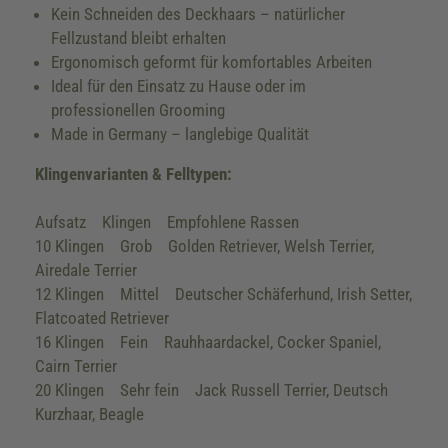
Kein Schneiden des Deckhaars – natürlicher
Fellzustand bleibt erhalten
Ergonomisch geformt für komfortables Arbeiten
Ideal für den Einsatz zu Hause oder im
professionellen Grooming
Made in Germany – langlebige Qualität
Klingenvarianten & Felltypen:
Aufsatz Klingen Empfohlene Rassen
10 Klingen Grob Golden Retriever, Welsh Terrier,
Airedale Terrier
12 Klingen Mittel Deutscher Schäferhund, Irish Setter,
Flatcoated Retriever
16 Klingen Fein Rauhhaardackel, Cocker Spaniel,
Cairn Terrier
20 Klingen Sehr fein Jack Russell Terrier, Deutsch
Kurzhaar, Beagle