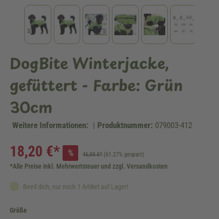
DogBite Winterjacke,
gefüttert - Farbe: Grün
30cm
Weitere Informationen:
|
Produktnummer:
079003-412
18,20 €*
%
46,99 €*
(61.27% gespart)
*Alle Preise inkl. Mehrwertsteuer und zzgl. Versandkosten
Beeil dich, nur noch 1 Artikel auf Lager!
auswählen
Größe