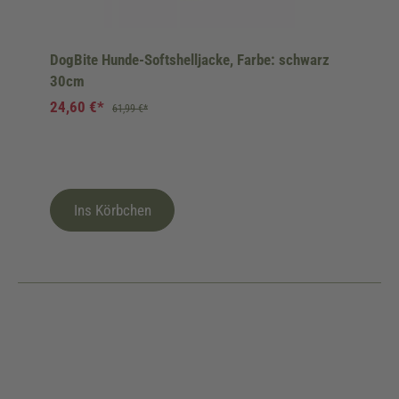
DogBite Hunde-Softshelljacke, Farbe: schwarz
30cm
24,60 €*
61,99 €*
Ins Körbchen