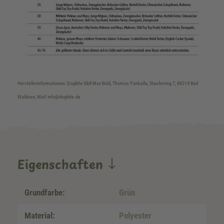
Herstellerinformationen: DogBite GbR Max Bold, Thomas Pankalla, Stauferring 7, 88214 Bad
Waldsee, Mail: info@dogbite.de
Eigenschaften
Grundfarbe:
Grün
Material:
Polyester