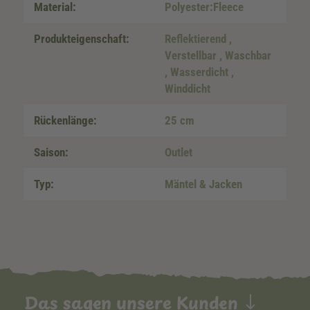
Material:
Polyester:Fleece
Produkteigenschaft:
Reflektierend
,
Verstellbar
, Waschbar
, Wasserdicht
,
Winddicht
Rückenlänge:
25 cm
Saison:
Outlet
Typ:
Mäntel & Jacken
Das sagen unsere Kunden