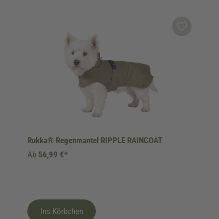
Produktgalerie überspringen
Rukka® Regenmantel RIPPLE RAINCOAT
Ab
56,99 €*
Ins Körbchen