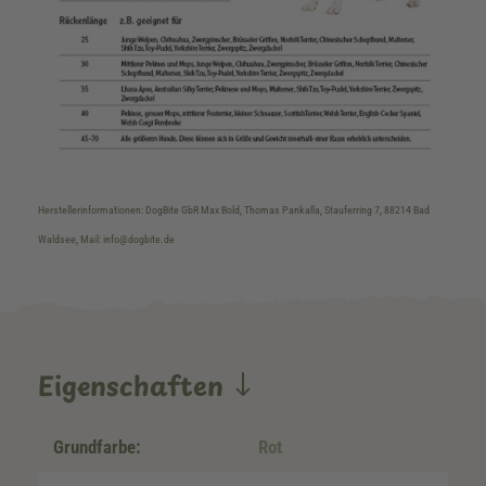
Herstellerinformationen: DogBite GbR Max Bold, Thomas Pankalla, Stauferring 7, 88214 Bad
Waldsee, Mail: info@dogbite.de
Eigenschaften
Grundfarbe:
Rot