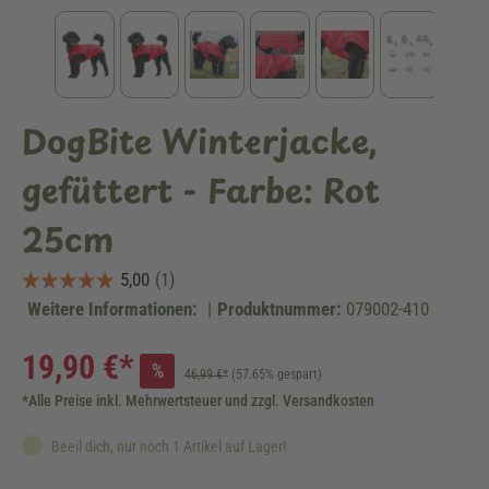
DogBite Winterjacke,
gefüttert - Farbe: Rot
25cm
Weitere Informationen:
|
Produktnummer:
079002-410
19,90 €*
%
46,99 €*
(57.65% gespart)
*Alle Preise inkl. Mehrwertsteuer und zzgl. Versandkosten
Beeil dich, nur noch 1 Artikel auf Lager!