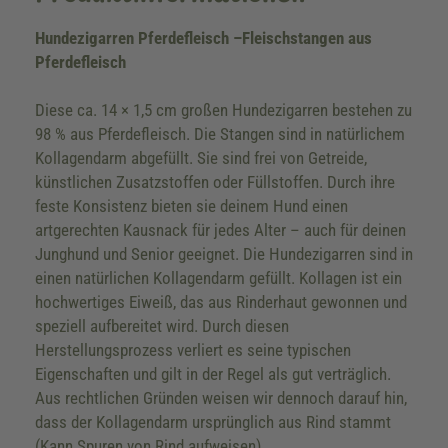
Hundezigarren Pferdefleisch –Fleischstangen aus
Pferdefleisch
Diese ca. 14 × 1,5 cm großen Hundezigarren bestehen zu
98 % aus Pferdefleisch. Die Stangen sind in natürlichem
Kollagendarm abgefüllt. Sie sind frei von Getreide,
künstlichen Zusatzstoffen oder Füllstoffen. Durch ihre
feste Konsistenz bieten sie deinem Hund einen
artgerechten Kausnack für jedes Alter – auch für deinen
Junghund und Senior geeignet. Die Hundezigarren sind in
einen natürlichen Kollagendarm gefüllt. Kollagen ist ein
hochwertiges Eiweiß, das aus Rinderhaut gewonnen und
speziell aufbereitet wird. Durch diesen
Herstellungsprozess verliert es seine typischen
Eigenschaften und gilt in der Regel als gut verträglich.
Aus rechtlichen Gründen weisen wir dennoch darauf hin,
dass der Kollagendarm ursprünglich aus Rind stammt
(Kann Spuren von Rind aufweisen).