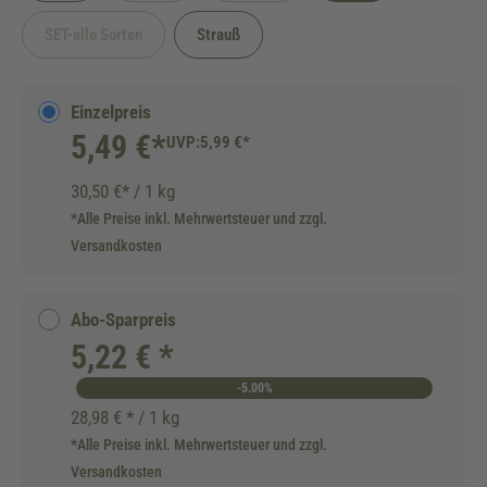
SET-alle Sorten
Strauß
(Diese Option ist zurzeit nicht verfügbar.)
Einzelpreis
5,49 €*
UVP:
5,99 €*
30,50 €* / 1 kg
*Alle Preise inkl. Mehrwertsteuer und zzgl.
Versandkosten
Abo-Sparpreis
5,22 € *
-5.00%
28,98 € * / 1 kg
*Alle Preise inkl. Mehrwertsteuer und zzgl.
Versandkosten