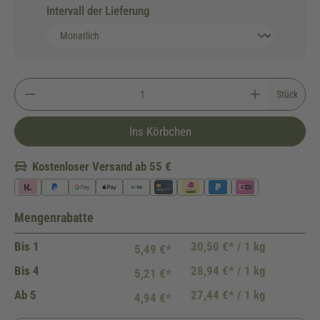
Intervall der Lieferung
Stück
Ins Körbchen
Kostenloser Versand ab 55 €
Mengenrabatte
Bis
1
30,50 €* / 1 kg
5,49 €*
Bis
4
28,94 €* / 1 kg
5,21 €*
Ab
5
27,44 €* / 1 kg
4,94 €*