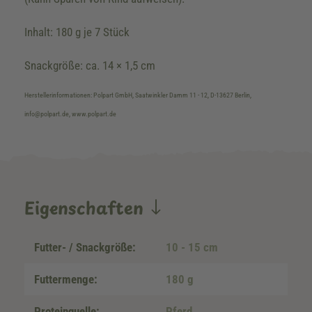
Inhalt: 180 g je 7 Stück
Snackgröße: ca. 14 × 1,5 cm
Herstellerinformationen: Polpart GmbH, Saatwinkler Damm 11 - 12, D-13627 Berlin,
info@polpart.de, www.polpart.de
Eigenschaften
Futter- / Snackgröße:
10 - 15 cm
Futtermenge:
180 g
Proteinquelle:
Pferd