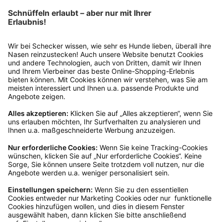
Rückgabeinformationen
Ja, du hast ein 14-tägiges Widerrufsrecht. Die
Ware muss ungetragen, ungeöffnet und
originalverpackt sein. Bei Verwendung des
Retourelabels übernehmen wir die
Rücksendekosten.
Wie funktioniert die
Rücksendung?