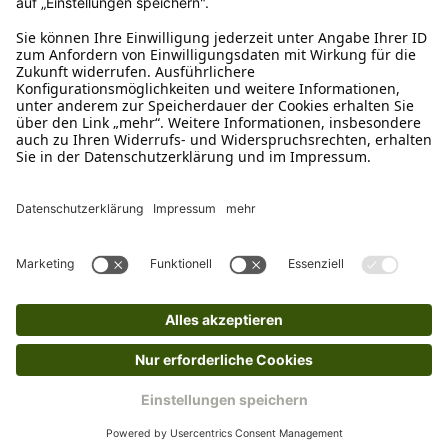
Bitte fülle das Rücksendeformular aus. Dieses
findest du online. Verpacke die Artikel
anschließend sicher und klebe das
Rücksendeetikett auf das Paket. Dieses kannst du
dir in deinem Kundenkonto anfordern. Hast du als
Gast bestellt, schreibe uns eine Email an
verkauf@schecker.de oder rufe zu unseren
Servicezeiten an, dann lassen wir dir ein
Rücksendeetikett zukommen.
Kundenservice
Mo – Fr 9 – 17 Uhr, Sa 9 – 13 Uhr