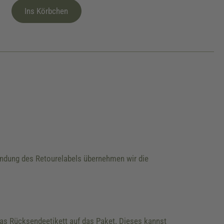
Ins Körbchen
wendung des Retourelabels übernehmen wir die
 das Rücksendeetikett auf das Paket. Dieses kannst