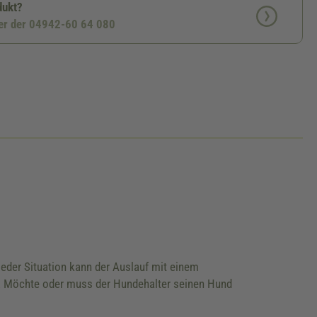
dukt?
ter der 04942-60 64 080
jeder Situation kann der Auslauf mit einem
er. Möchte oder muss der Hundehalter seinen Hund