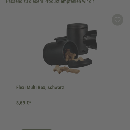
Passend zu diesem Produkt empfehlen wir dir
Produktgalerie überspringen
Flexi Multi Box, schwarz
8,59 €*