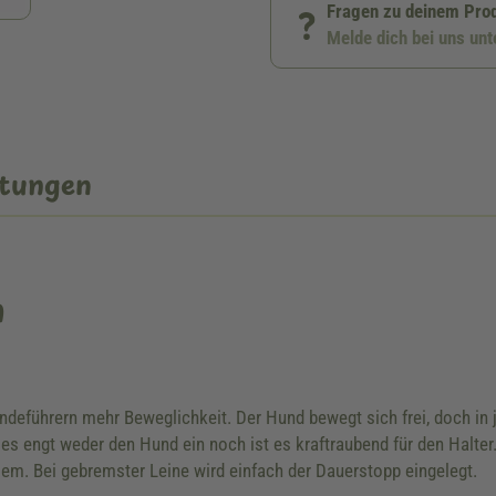
Fragen zu deinem Pro
Melde dich bei uns un
tungen
n
deführern mehr Beweglichkeit. Der Hund bewegt sich frei, doch in 
ies engt weder den Hund ein noch ist es kraftraubend für den Halt
oblem. Bei gebremster Leine wird einfach der Dauerstopp eingelegt.