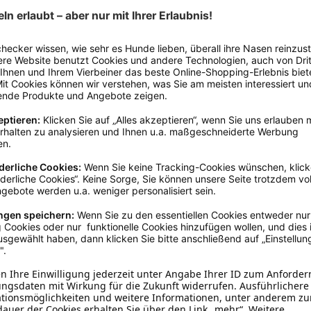
ollten die flexi Leine nicht benutzen. Bitte öffnen Sie niemals das Gehäuse -
verkauf@nobby.de, www.nobbypet.de
Rot
4,5 - 5 Meter;5 - 5,5 Meter
Textil
Karabiner