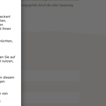
 es besteht Verletzungsgefahr durch die unter Spannung