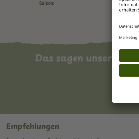
Saison:
Das sagen unsere Ku
Empfehlungen