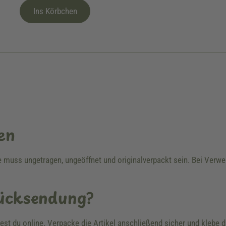
Ins Körbchen
en
re muss ungetragen, ungeöffnet und originalverpackt sein. Bei Ver
Rücksendung?
dest du online. Verpacke die Artikel anschließend sicher und klebe