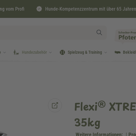
ng vom Profi
Hunde-Kompetenzzentrum mit über 65 Jahren
e
Hundezubehör
Spielzeug & Training
Beklei
Flexi® XTRE
35kg
Weitere Informationen:
|
Pro