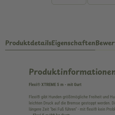
Produktdetails
Eigenschaften
Bewer
Produktinformatione
Flexi® XTREME 5 m - mit Gurt
Flexi® gibt Hunden größtmögliche Freiheit und Hun
leichten Druck auf die Bremse gestoppt werden. D
längere Zeit "bei Fuß führen" - mit flexi® kein Pr