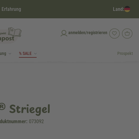
Land:
 Erfahrung
anmelden/registrieren
dung
% SALE
Prospekt
 Striegel
duktnummer:
073092