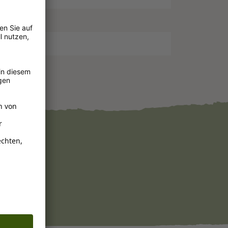
Felltypen