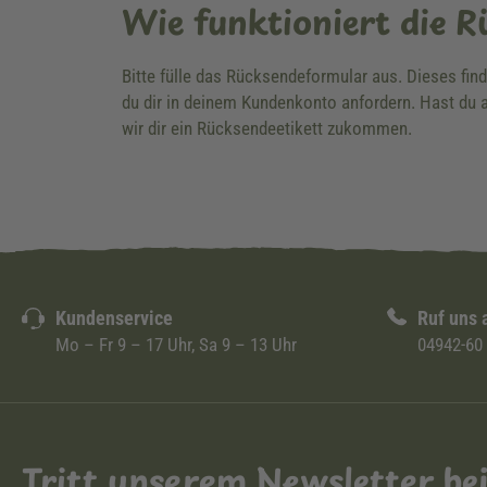
Wie funktioniert die 
Bitte fülle das Rücksendeformular aus. Dieses fin
du dir in deinem Kundenkonto anfordern. Hast du a
wir dir ein Rücksendeetikett zukommen.
Kundenservice
Ruf uns 
Mo – Fr 9 – 17 Uhr, Sa 9 – 13 Uhr
04942-60
Tritt unserem Newsletter be