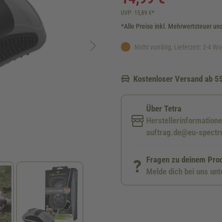
UVP: 15,89 €*
*Alle Preise inkl. Mehrwertsteuer un
Nicht vorrätig, Lieferzeit: 2-4 W
Kostenloser Versand ab 5
Über Tetra
Herstellerinformation
auftrag.de@eu-spectr
Fragen zu deinem Pro
Melde dich bei uns un