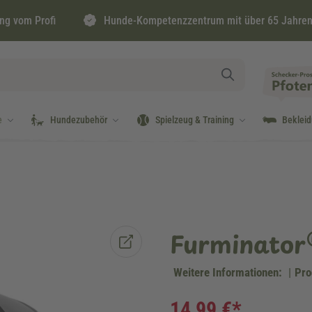
ng vom Profi
Hunde-Kompetenzzentrum mit über 65 Jahren
e
Hundezubehör
Spielzeug & Training
Beklei
Furminator®
Weitere Informationen:
|
Pro
14,99 €*