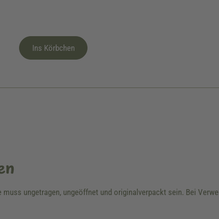
Ins Körbchen
en
re muss ungetragen, ungeöffnet und originalverpackt sein. Bei Ver