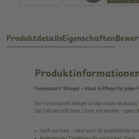
Produktdetails
Eigenschaften
Bewer
Produktinformatione
Furminator® Striegel – Glanz & Pflege für jedes F
Der Furminator® Striegel ist das ideale Werkzeug 
das Fell und hilft beim Lösen von Knoten – ganz o
Sanft zur Haut – ideal auch für empfindliche Hu
Anregung der Talgdrüsen für natürlichen Glanz