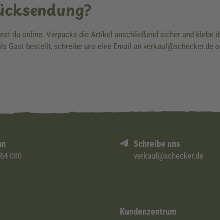
Rücksendung?
dest du online. Verpacke die Artikel anschließend sicher und klebe
ls Gast bestellt, schreibe uns eine Email an verkauf@schecker.de o
an
Schreibe uns
 64 080
verkauf@schecker.de
i
Kundenzentrum