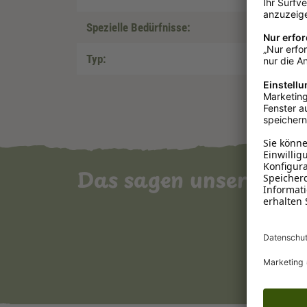
Spezielle Bedürfnisse:
Typ:
Das sagen unsere Ku