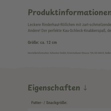
Produktinformatione
Leckere Rinderhaut-Röllchen mit zart-schmelzender
Andere! Der perfekte Kau-Schleck-Knabberspaß, der
Größe: ca. 12 cm
Herstellerinformation: Schecker GmbH, Ostvictorburer Strasse 109, DE-26624, Süd
Eigenschaften
Futter- / Snackgröße: