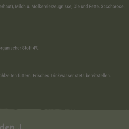
rhaut), Milch u. Molkereierzeugnisse, Öle und Fette, Saccharose.
organischer Stoff 4%.
lzeiten füttern. Frisches Trinkwasser stets bereitstellen.
nden