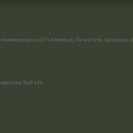
he Nebenerzeugnisse (31% Rinderhaut), Öle und Fette, Saccharose, 
organischer Stoff 4,4%.