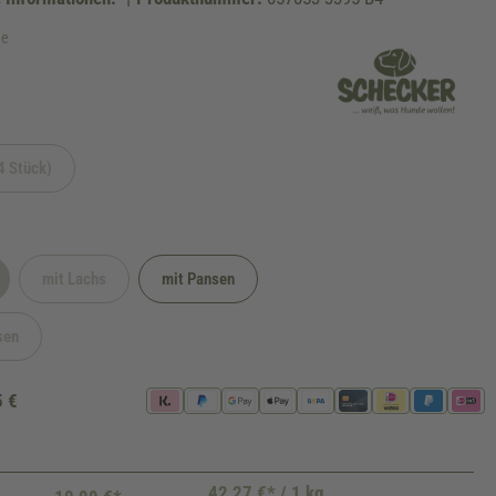
ge
4 Stück)
icht verfügbar.)
(Diese Option ist zurzeit nicht verfügbar.)
mit Lachs
mit Pansen
t verfügbar.)
ption ist zurzeit nicht verfügbar.)
(Diese Option ist zurzeit nicht verfügbar.)
sen
 zurzeit nicht verfügbar.)
5 €
42,27 €* / 1 kg