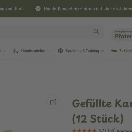
ng vom Profi
Hunde-Kompetenzzentrum mit über 65 Jahren
e
Hundezubehör
Spielzeug & Training
Beklei
Gefüllte Ka
(12 Stück)
Weitere