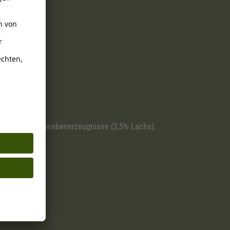
Fisch und Fischnebenerzeugnisse (2,5% Lachs).