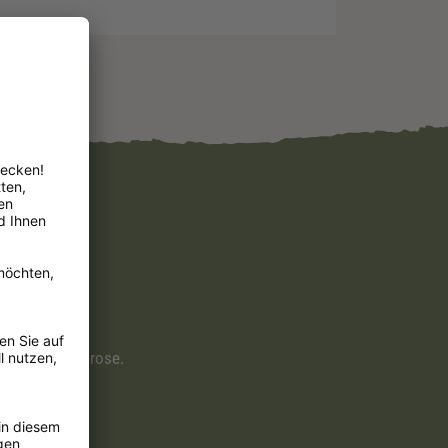
 Fette, Saccharose.