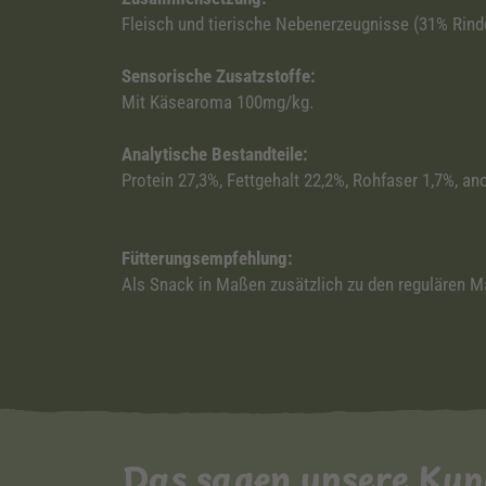
Fleisch und tierische Nebenerzeugnisse (31% Rinde
Sensorische Zusatzstoffe:
Mit Käsearoma 100mg/kg.
Analytische Bestandteile:
Protein 27,3%, Fettgehalt 22,2%, Rohfaser 1,7%, an
Fütterungsempfehlung:
Als Snack in Maßen zusätzlich zu den regulären Mah
Das sagen unsere Ku