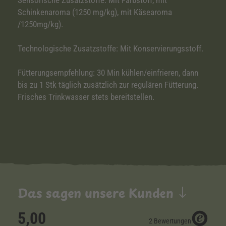
Sensorische Zusatzstoffe: Mit Farbstoff, mit
Schinkenaroma (1250 mg/kg), mit Käsearoma
/1250mg/kg).
Technologische Zusatzstoffe: Mit Konservierungsstoff.
Fütterungsempfehlung: 30 Min kühlen/einfrieren, dann
bis zu 1 Stk täglich zusätzlich zur regulären Fütterung.
Frisches Trinkwasser stets bereitstellen.
Das sagen unsere Kunden