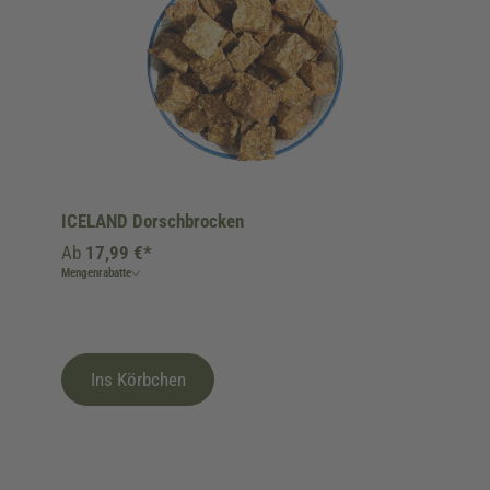
ICELAND Dorschbrocken
Ab
17,99 €*
Mengenrabatte
Ins Körbchen