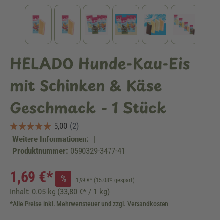
HELADO Hunde-Kau-Eis
mit Schinken & Käse
Geschmack - 1 Stück
Weitere Informationen:
|
Produktnummer:
0590329-3477-41
1,69 €*
%
1,99 €*
(15.08% gespart)
Inhalt:
0.05 kg
(33,80 €* / 1 kg)
*Alle Preise inkl. Mehrwertsteuer und zzgl. Versandkosten