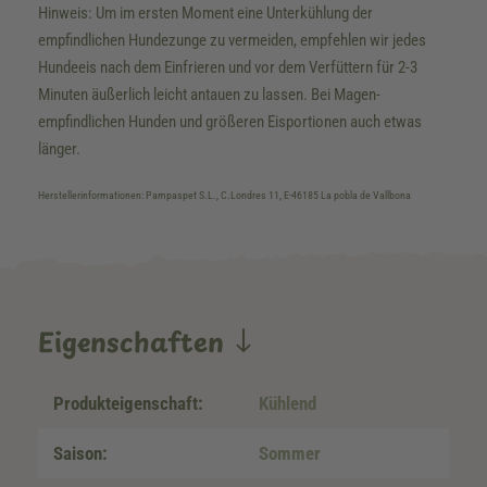
Hinweis: Um im ersten Moment eine Unterkühlung der
empfindlichen Hundezunge zu vermeiden, empfehlen wir jedes
Hundeeis nach dem Einfrieren und vor dem Verfüttern für 2-3
Minuten äußerlich leicht antauen zu lassen. Bei Magen-
empfindlichen Hunden und größeren Eisportionen auch etwas
länger.
Herstellerinformationen: Pampaspet S.L., C.Londres 11, E-46185 La pobla de Vallbona
Eigenschaften
Produkteigenschaft:
Kühlend
Saison:
Sommer