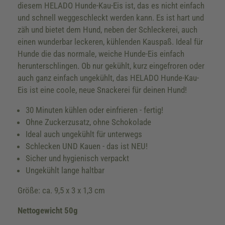
diesem HELADO Hunde-Kau-Eis ist, das es nicht einfach
und schnell weggeschleckt werden kann. Es ist hart und
zäh und bietet dem Hund, neben der Schleckerei, auch
einen wunderbar leckeren, kühlenden Kauspaß. Ideal für
Hunde die das normale, weiche Hunde-Eis einfach
herunterschlingen. Ob nur gekühlt, kurz eingefroren oder
auch ganz einfach ungekühlt, das HELADO Hunde-Kau-
Eis ist eine coole, neue Snackerei für deinen Hund!
30 Minuten kühlen oder einfrieren - fertig!
Ohne Zuckerzusatz, ohne Schokolade
Ideal auch ungekühlt für unterwegs
Schlecken UND Kauen - das ist NEU!
Sicher und hygienisch verpackt
Ungekühlt lange haltbar
Größe: ca. 9,5 x 3 x 1,3 cm
Nettogewicht 50g