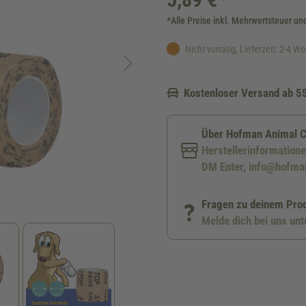
*Alle Preise inkl. Mehrwertsteuer un
Nicht vorrätig, Lieferzeit: 2-4 W
Kostenloser Versand ab 5
Über Hofman Animal 
Herstellerinformation
DM Enter, info@hofma
Fragen zu deinem Pro
Melde dich bei uns un