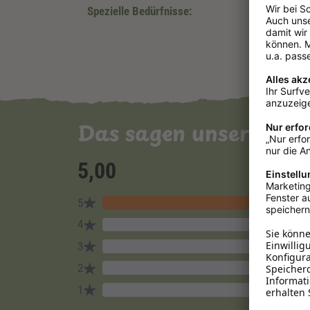
Spezielle Bedürfnisse:
Das sagen unsere Ku