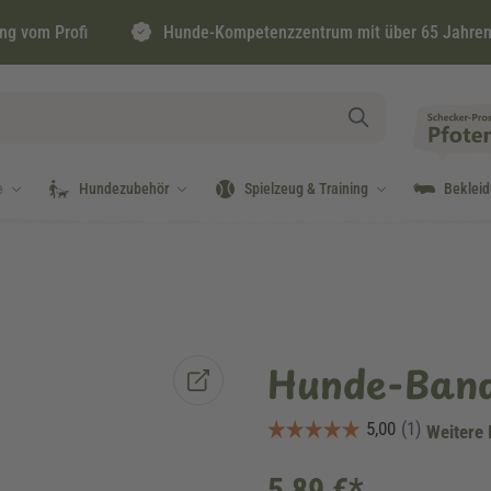
ng vom Profi
Hunde-Kompetenzzentrum mit über 65 Jahren
e
Hundezubehör
Spielzeug & Training
Beklei
Hunde-Band
Weitere 
5,89 €*