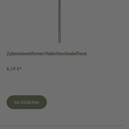
Zahnsteinentferner/Habichtschnabelform
6,19 €*
Ins Körbchen