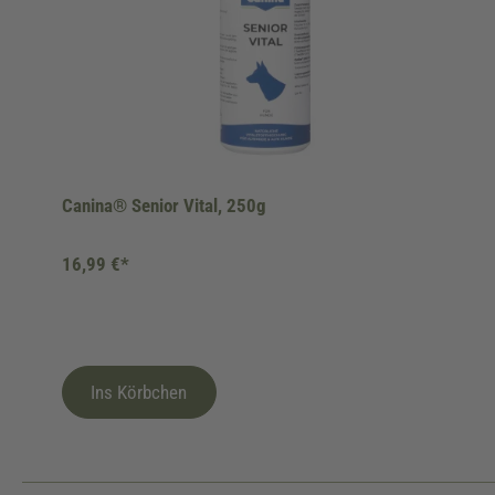
Canina® Senior Vital, 250g
16,99 €*
Ins Körbchen