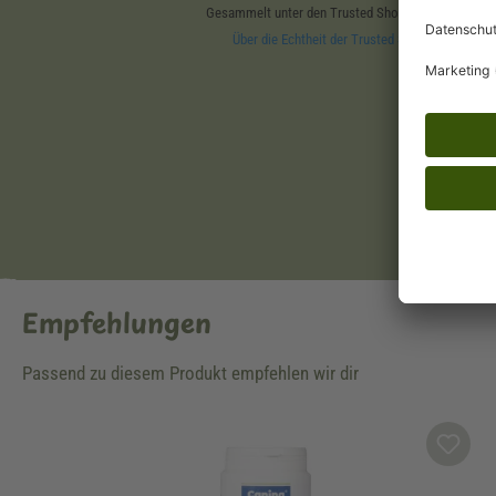
Empfehlungen
Passend zu diesem Produkt empfehlen wir dir
Produktgalerie überspringen