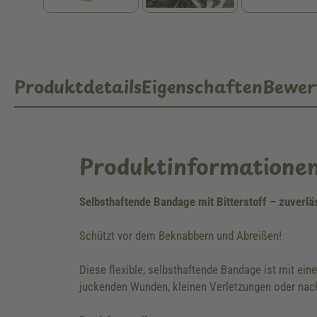
Produktdetails
Eigenschaften
Bewer
Produktinformatione
Selbsthaftende Bandage mit Bitterstoff – zuverläs
Schützt vor dem Beknabbern und Abreißen!
Diese flexible, selbsthaftende Bandage ist mit eine
juckenden Wunden, kleinen Verletzungen oder nach 