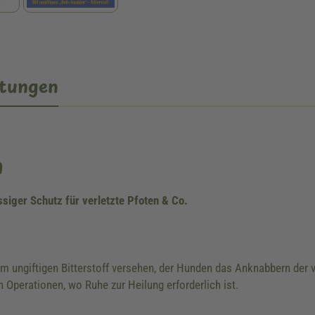
tungen
n
siger Schutz für verletzte Pfoten & Co.
m ungiftigen Bitterstoff versehen, der Hunden das Anknabbern der verl
Operationen, wo Ruhe zur Heilung erforderlich ist.