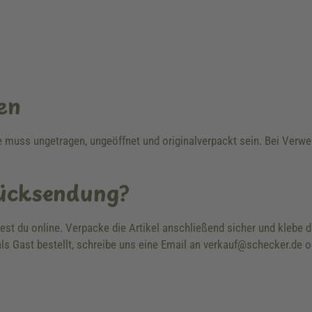
en
re muss ungetragen, ungeöffnet und originalverpackt sein. Bei Ver
Rücksendung?
dest du online. Verpacke die Artikel anschließend sicher und klebe
ls Gast bestellt, schreibe uns eine Email an verkauf@schecker.de o