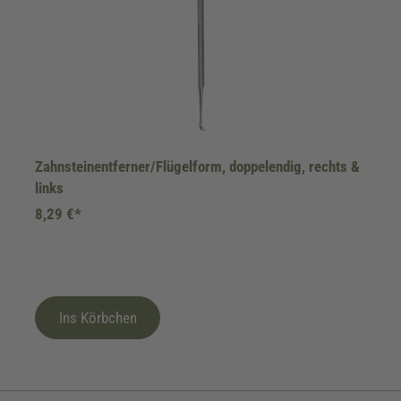
Zahnsteinentferner/Flügelform, doppelendig, rechts &
links
8,29 €*
Ins Körbchen