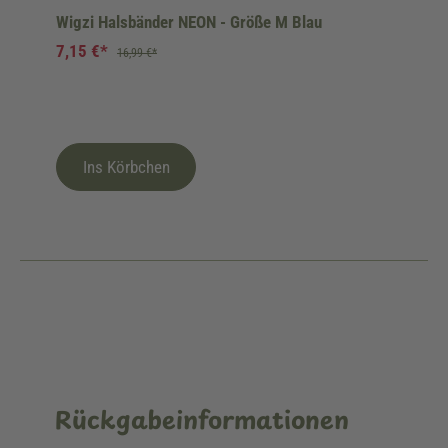
Wigzi Halsbänder NEON - Größe M Blau
7,15 €*
16,99 €*
Ins Körbchen
Rückgabeinformationen