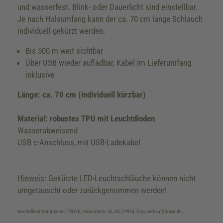
und wasserfest. Blink- oder Dauerlicht sind einstellbar.
Je nach Halsumfang kann der ca. 70 cm lange Schlauch
individuell gekürzt werden.
Bis 500 m weit sichtbar
Über USB wieder aufladbar, Kabel im Lieferumfang
inklusive
Länge: ca. 70 cm (individuell kürzbar)
Material: robustes TPU mit Leuchtdioden
Wasserabweisend
USB c-Anschluss, mit USB-Ladekabel
Hinweis
: Gekürzte LED-Leuchtschläuche können nicht
umgetauscht oder zurückgenommen werden!
Herstellerinformationen: TRIXIE, Industriestr. 32, DE, 24963, Tarp, verkauf@trixie.de,