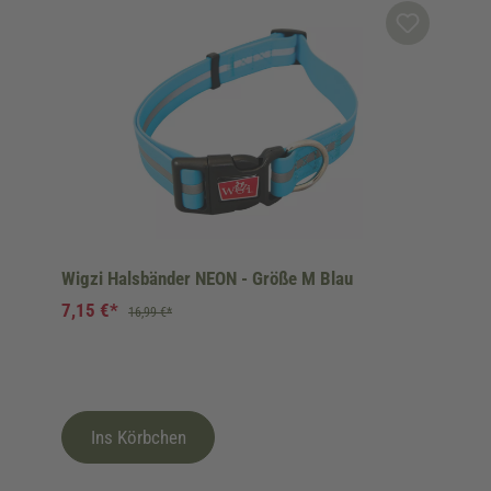
Wigzi Halsbänder NEON - Größe M Blau
7,15 €*
16,99 €*
Ins Körbchen