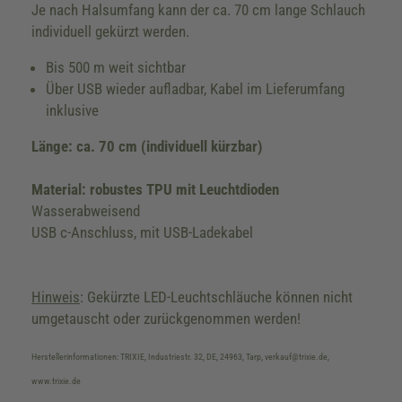
Je nach Halsumfang kann der ca. 70 cm lange Schlauch
individuell gekürzt werden.
Bis 500 m weit sichtbar
Über USB wieder aufladbar, Kabel im Lieferumfang
inklusive
Länge: ca. 70 cm (individuell kürzbar)
Material: robustes TPU mit Leuchtdioden
Wasserabweisend
USB c-Anschluss, mit USB-Ladekabel
Hinweis
: Gekürzte LED-Leuchtschläuche können nicht
umgetauscht oder zurückgenommen werden!
Herstellerinformationen: TRIXIE, Industriestr. 32, DE, 24963, Tarp, verkauf@trixie.de,
www.trixie.de