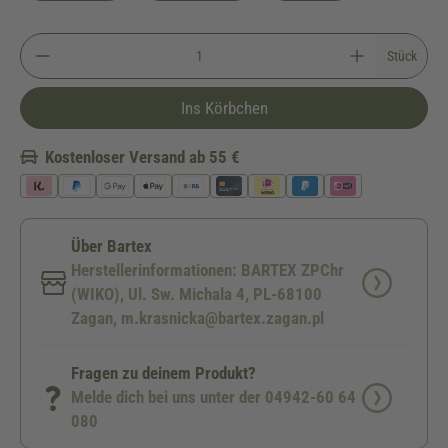
Stück
Ins Körbchen
Kostenloser Versand ab 55 €
Über Bartex
Herstellerinformationen: BARTEX ZPChr
(WIKO), Ul. Sw. Michala 4, PL-68100
Zagan, m.krasnicka@bartex.zagan.pl
Fragen zu deinem Produkt?
Melde dich bei uns unter der 04942-60 64
080