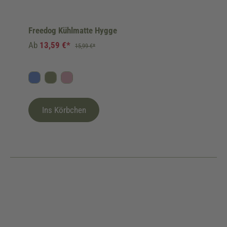
Freedog Kühlmatte Hygge
Ab
13,59 €*
15,99 €*
Blau
Grün
Altrosa
Ins Körbchen