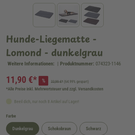
Hunde-Liegematte -
Lomond - dunkelgrau
Weitere Informationen:
|
Produktnummer:
074323-1146
11,90 €*
%
33,99 €*
(64.99% gespart)
*Alle Preise inkl. Mehrwertsteuer und zzgl. Versandkosten
Beeil dich, nur noch 8 Artikel auf Lager!
auswählen
Farbe
Dunkelgrau
Schokobraun
Schwarz