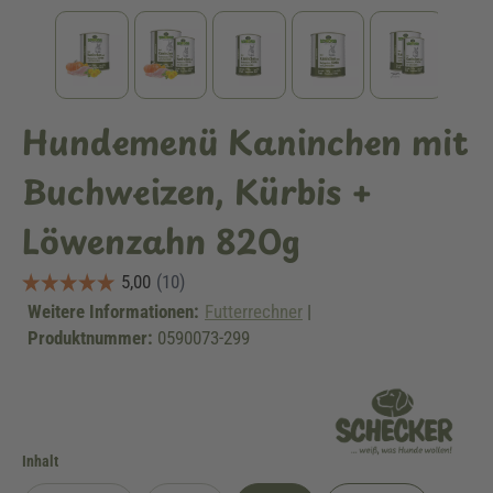
Hundemenü Kaninchen mit
Buchweizen, Kürbis +
Löwenzahn 820g
Weitere Informationen:
Futterrechner
|
Produktnummer:
0590073-299
auswählen
Inhalt