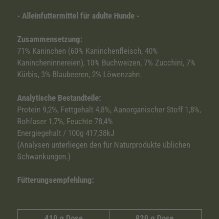
- Alleinfuttermittel für adulte Hunde -
Zusammensetzung:
71% Kaninchen (60% Kaninchenfleisch, 40%
Kanincheninnereien), 10% Buchweizen, 7% Zucchini, 7%
Kürbis, 3% Blaubeeren, 2% Löwenzahn.
Analytische Bestandteile:
Protein 9,2%, Fettgehalt 4,8%, Aanorganischer Stoff 1,8%,
Rohfaser 1,7%, Feuchte 78,4%
Energiegehalt / 100g 417,38kJ
(Analysen unterliegen den für Naturprodukte üblichen
Schwankungen.)
Fütterungsempfehlung:
410 g Dose
820 g Dose