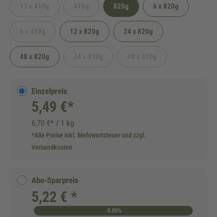
12 x 410g
410g
820g
6 x 820g
(Diese Option ist zurzeit nicht verfügbar.)
(Diese Option ist zurzeit nicht verfügbar.)
6 x 410g
12 x 820g
24 x 820g
(Diese Option ist zurzeit nicht verfügbar.)
48 x 820g
24 x 410g
48 x 410g
(Diese Option ist zurzeit nicht verfügbar.)
(Diese Option ist zurzeit nicht 
Einzelpreis
5,49 €*
6,70 €* / 1 kg
*Alle Preise inkl. Mehrwertsteuer und zzgl.
Versandkosten
Abo-Sparpreis
5,22 € *
-5.00%