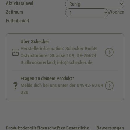
Aktivitätslevel
Zeitraum
Wochen
Futterbedarf
Über Schecker
Herstellerinformation: Schecker GmbH,
Ostvictorburer Strasse 109, DE-26624,
Südbrookmerland, info@schecker.de
Fragen zu deinem Produkt?
Melde dich bei uns unter der 04942-60 64
080
Produktdetails
Eigenschaften
Gesetzliche
Bewertungen