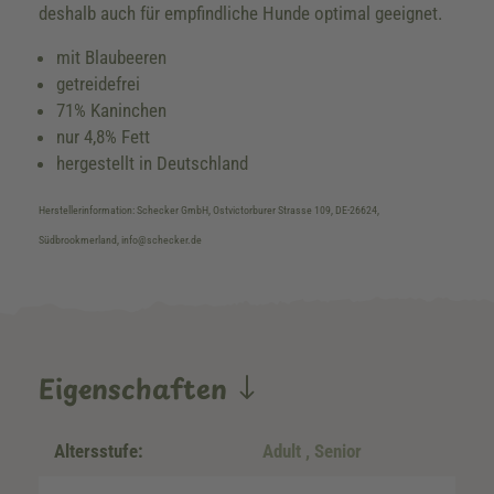
deshalb auch für empfindliche Hunde optimal geeignet.
mit Blaubeeren
getreidefrei
71% Kaninchen
nur 4,8% Fett
hergestellt in Deutschland
Herstellerinformation: Schecker GmbH, Ostvictorburer Strasse 109, DE-26624,
Südbrookmerland, info@schecker.de
Eigenschaften
Altersstufe:
Adult
, Senior