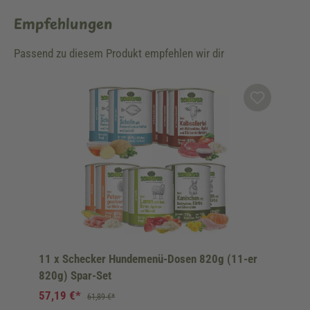
Empfehlungen
Passend zu diesem Produkt empfehlen wir dir
Produktgalerie überspringen
11 x Schecker Hundemenü-Dosen 820g (11-er
820g) Spar-Set
57,19 €*
61,89 €*