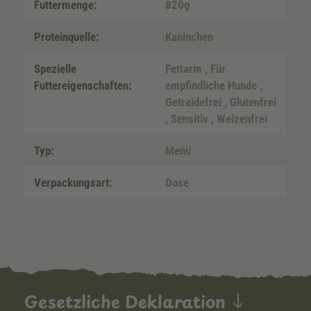
Futtermenge:
820g
Proteinquelle:
Kaninchen
Spezielle
Fettarm
, Für
Futtereigenschaften:
empfindliche Hunde
,
Getreidefrei
, Glutenfrei
, Sensitiv
, Weizenfrei
Typ:
Menü
Verpackungsart:
Dose
Gesetzliche Deklaration