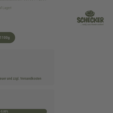
uf Lager!
-1100g
teuer und zzgl. Versandkosten
-5.00%