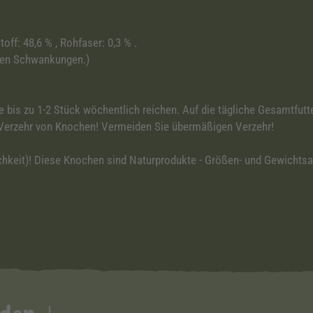
toff: 48,6 % , Rohfaser: 0,3 % .
chen Schwankungen.)
e bis zu 1-2 Stück wöchentlich reichen. Auf die tägliche Gesamtfu
m Verzehr von Knochen! Vermeiden Sie übermäßigen Verzehr!
chkeit)! Diese Knochen sind Naturprodukte - Größen- und Gewichts
nden