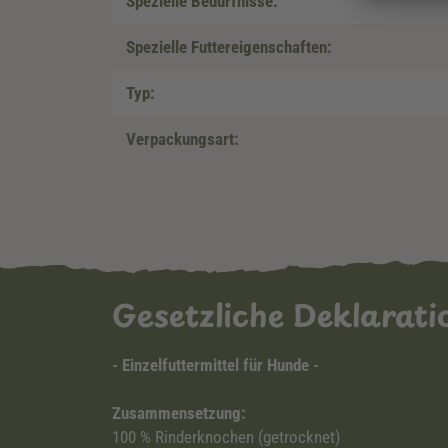
Spezielle Bedürfnisse:
Spezielle Futtereigenschaften:
Typ:
Verpackungsart:
Gesetzliche Deklarat
- Einzelfuttermittel für Hunde -
Zusammensetzung:
100 % Rinderknochen (getrocknet)