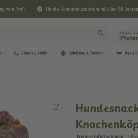
ng vom Profi
Hunde-Kompetenzzentrum mit über 65 Jahren
e
Hundezubehör
Spielzeug & Training
Beklei
Hundesnack
Knochenköpf
Weitere Informationen:
|
Pro