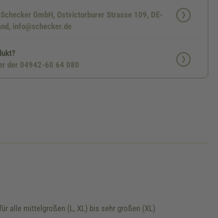
: Schecker GmbH, Ostvictorburer Strasse 109, DE-
nd, info@schecker.de
dukt?
ter der 04942-60 64 080
 alle mittelgroßen (L, XL) bis sehr großen (XL)