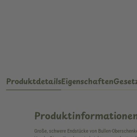
Produktdetails
Eigenschaften
Gesetz
Produktinformatione
Große, schwere Endstücke von Bullen-Oberschenkelk