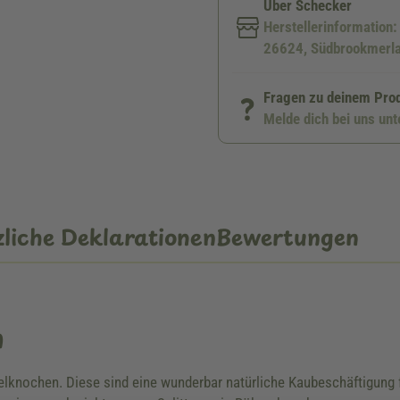
Über Schecker
Herstellerinformation
26624, Südbrookmerla
Fragen zu deinem Pro
Melde dich bei uns un
liche Deklarationen
Bewertungen
n
nochen. Diese sind eine wunderbar natürliche Kaubeschäftigung für