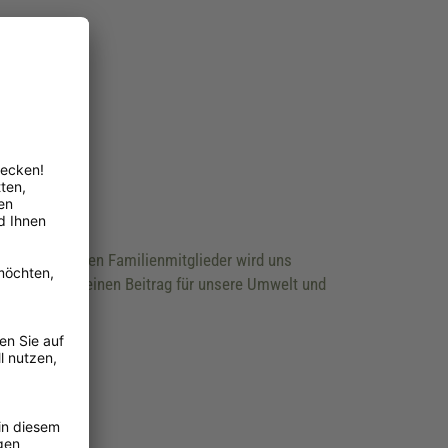
der vierbeinigen Familienmitglieder wird uns
en wir zudem einen Beitrag für unsere Umwelt und