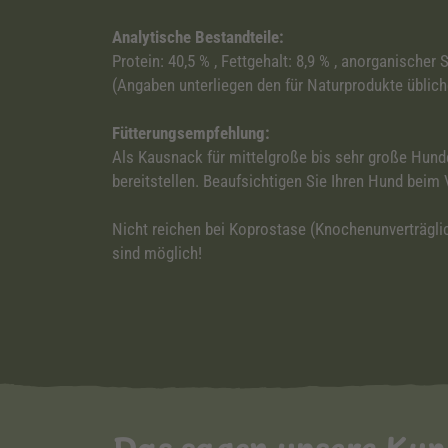
Analytische Bestandteile:
Protein: 40,5 % , Fettgehalt: 8,9 % , anorganischer S
(Angaben unterliegen den für Naturprodukte übli
Fütterungsempfehlung:
Als Kausnack für mittelgroße bis sehr große Hund
bereitstellen. Beaufsichtigen Sie Ihren Hund bei
Nicht reichen bei Koprostase (Knochenunverträgli
sind möglich!
Das sagen unsere Ku