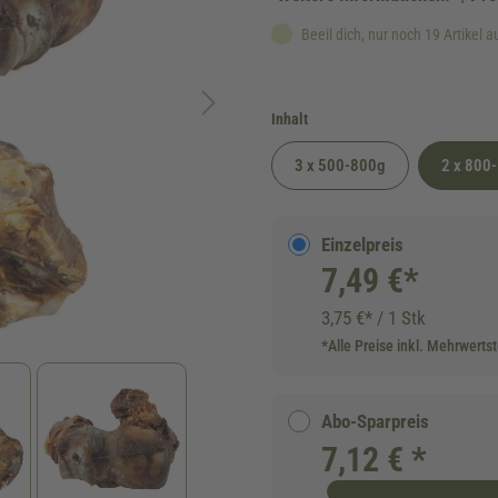
Beeil dich, nur noch 19 Artikel a
auswählen
Inhalt
3 x 500-800g
2 x 800
Einzelpreis
7,49 €*
3,75 €* / 1 Stk
*Alle Preise inkl. Mehrwerts
Abo-Sparpreis
7,12 € *