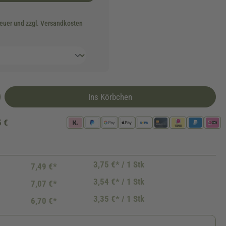
teuer und zzgl. Versandkosten
Ins Körbchen
5 €
3,75 €* / 1 Stk
7,49 €*
3,54 €* / 1 Stk
7,07 €*
3,35 €* / 1 Stk
6,70 €*