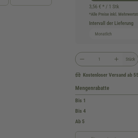
3,56 € * / 1 Stk
*Alle Preise inkl. Mehrwerts
Intervall der Lieferung
Stück
Kostenloser Versand ab 5
Mengenrabatte
Bis
1
Bis
4
Ab
5