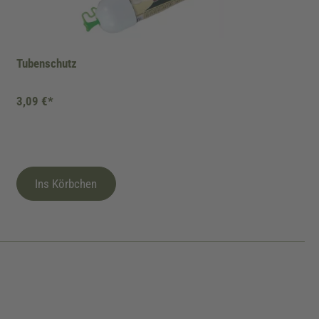
Tubenschutz
3,09 €*
Ins Körbchen