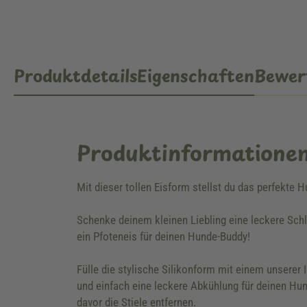
Produktdetails
Eigenschaften
Bewer
Produktinformatione
Mit dieser tollen Eisform stellst du das perfekte H
Schenke deinem kleinen Liebling eine leckere Sc
ein Pfoteneis für deinen Hunde-Buddy!
Fülle die stylische Silikonform mit einem unserer
und einfach eine leckere Abkühlung für deinen Hu
davor die Stiele entfernen.