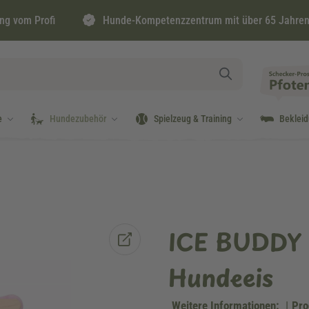
ng vom Profi
Hunde-Kompetenzzentrum mit über 65 Jahren
e
Hundezubehör
Spielzeug & Training
Beklei
ICE BUDDY 
Hundeeis
Weitere Informationen:
|
Pro