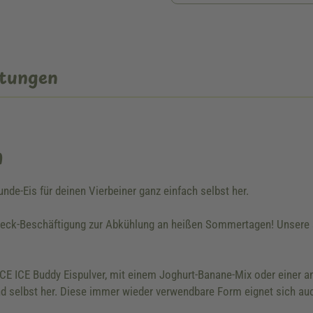
tungen
n
unde-Eis für deinen Vierbeiner ganz einfach selbst her.
hleck-Beschäftigung zur Abkühlung an heißen Sommertagen! Unsere 
 ICE ICE Buddy Eispulver, mit einem Joghurt-Banane-Mix oder einer a
nd selbst her. Diese immer wieder verwendbare Form eignet sich a