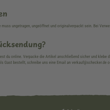
en
re muss ungetragen, ungeöffnet und originalverpackt sein. Bei Ver
Rücksendung?
dest du online. Verpacke die Artikel anschließend sicher und klebe
ls Gast bestellt, schreibe uns eine Email an verkauf@schecker.de o