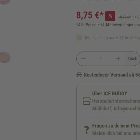
8,75 €*
%
10,29 €*
(14.9
*Alle Preise inkl. Mehrwertsteuer un
Beeil dich, nur noch 37 Artikel a
Stück
Kostenloser Versand ab 5
Über ICE BUDDY
Herstellerinformatione
Mühldorf, info@muehl
Fragen zu deinem Pro
Melde dich bei uns un