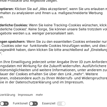
Rosa
Silikon
Sommer
Zubehör
nden