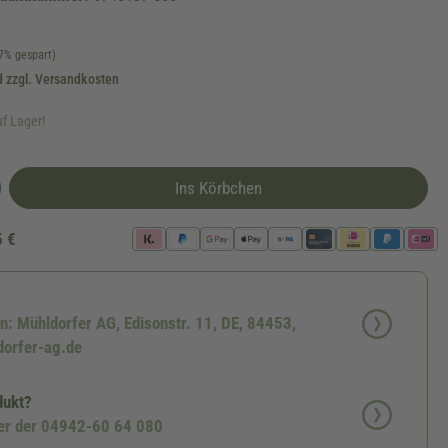
7% gespart)
d zzgl. Versandkosten
uf Lager!
Ins Körbchen
5 €
n: Mühldorfer AG, Edisonstr. 11, DE, 84453,
dorfer-ag.de
dukt?
ter der 04942-60 64 080