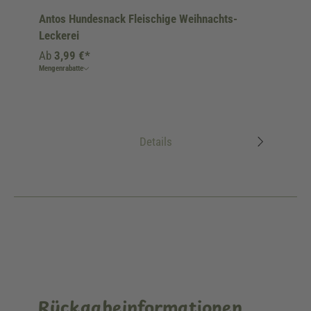
Antos Hundesnack Fleischige Weihnachts-
Leckerei
Ab
3,99 €*
Mengenrabatte
Details
Rückgabeinformationen