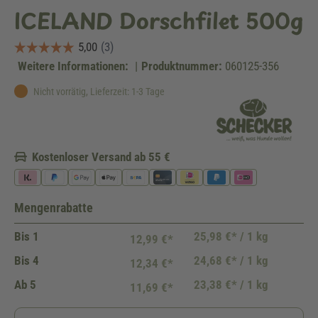
ICELAND Dorschfilet 500g
Weitere Informationen:
|
Produktnummer:
060125-356
Nicht vorrätig, Lieferzeit: 1-3 Tage
Kostenloser Versand ab 55 €
Mengenrabatte
Bis
1
25,98 €* / 1 kg
12,99 €*
Bis
4
24,68 €* / 1 kg
12,34 €*
Ab
5
23,38 €* / 1 kg
11,69 €*