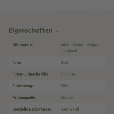
Eigenschaften
Altersstufe:
Adult
, Senior
, Welpe /
Junghund
Form:
Oval
Futter- / Snackgröße:
0 - 5 cm
Futtermenge:
500g
Proteinquelle:
Dorsch
Spezielle Bedürfnisse:
Haut & Fell