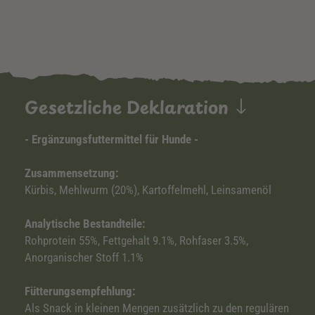
Gesetzliche Deklaration
- Ergänzungsfuttermittel für Hunde -
Zusammensetzung:
Kürbis, Mehlwurm (20%), Kartoffelmehl, Leinsamenöl
Analytische Bestandteile:
Rohprotein 55%, Fettgehalt 9.1%, Rohfaser 3.5%,
Anorganischer Stoff 1.1%
Fütterungsempfehlung:
Als Snack in kleinen Mengen zusätzlich zu den regulären