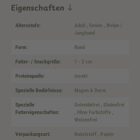
Eigenschaften
Altersstufe:
Adult
, Senior
, Welpe /
Junghund
Form:
Rund
Futter- / Snackgröße:
1 - 2 cm
Proteinquelle:
Insekt
Spezielle Bedürfnisse:
Magen & Darm
Spezielle
Getreidefrei
, Glutenfrei
Futtereigenschaften:
, Ohne Farbstoffe
,
Weizenfrei
Verpackungsart:
Kunststoff
, Papier