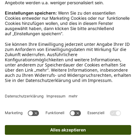
Rücksendekosten.
Wie funktioniert die
Rücksendung?
Bitte fülle das Rücksendeformular aus. Dieses
findest du online. Verpacke die Artikel
anschließend sicher und klebe das
Rücksendeetikett auf das Paket. Dieses kannst du
dir in deinem Kundenkonto anfordern. Hast du als
Gast bestellt, schreibe uns eine Email an
verkauf@schecker.de oder rufe zu unseren
Servicezeiten an, dann lassen wir dir ein
Rücksendeetikett zukommen.