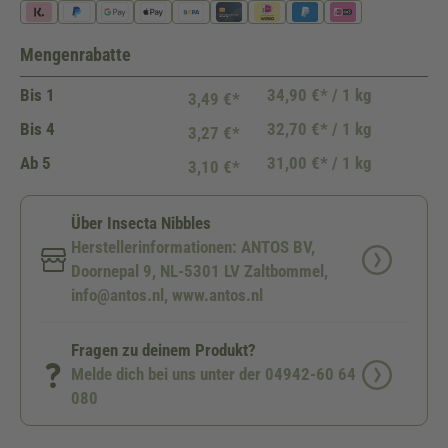
Mengenrabatte
Bis
1
34,90 €* / 1 kg
3,49 €*
Bis
4
32,70 €* / 1 kg
3,27 €*
Ab
5
31,00 €* / 1 kg
3,10 €*
Über Insecta Nibbles
Herstellerinformationen: ANTOS BV,
Doornepal 9, NL-5301 LV Zaltbommel,
info@antos.nl, www.antos.nl
Fragen zu deinem Produkt?
Melde dich bei uns unter der 04942-60 64
080