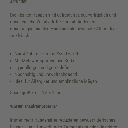
abrundet.
Die kleinen Happen sind getreidefrei, gut verträglich und
ohne jegliche Zusatzstoffe – ideal für deinen
ernährungssensiblen Hund und als bewusste Alternative
zu Fleisch.
Nur 4 Zutaten – ohne Zusatzstoffe
Mit Mehlwurmprotein und Kürbis
Hypoallergen und getreidefrei
Nachhaltig und umweltschonend
Ideal für Allergiker und empfindliche Mägen
Snackgröße: ca. 1,5 × 1 cm
Warum Insektenprotein?
Immer mehr Hundehalter reduzieren bewusst tierisches
Fleisch – aus Umwelt- oder Tierschutzgründen. Insekten