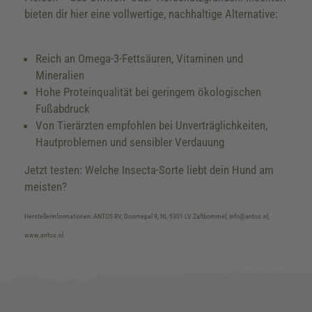
bieten dir hier eine vollwertige, nachhaltige Alternative:
Reich an Omega-3-Fettsäuren, Vitaminen und
Mineralien
Hohe Proteinqualität bei geringem ökologischen
Fußabdruck
Von Tierärzten empfohlen bei Unverträglichkeiten,
Hautproblemen und sensibler Verdauung
Jetzt testen: Welche Insecta-Sorte liebt dein Hund am
meisten?
Herstellerinformationen: ANTOS BV, Doornepal 9, NL-5301 LV Zaltbommel, info@antos.nl,
www.antos.nl