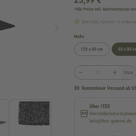
*Alle Preise inkl. Mehrwertsteuer un
Beeil dich, nur noch 12 Artikel a
auswählen
Maße
120 x 80 cm
60 x 80 
Stück
Kostenloser Versand ab 5
Über ITES
Herstellerinformation
info@ites-gummi.de