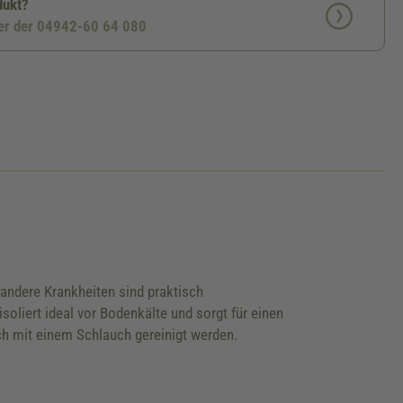
dukt?
ter der 04942-60 64 080
 andere Krankheiten sind praktisch
oliert ideal vor Bodenkälte und sorgt für einen
ch mit einem Schlauch gereinigt werden.