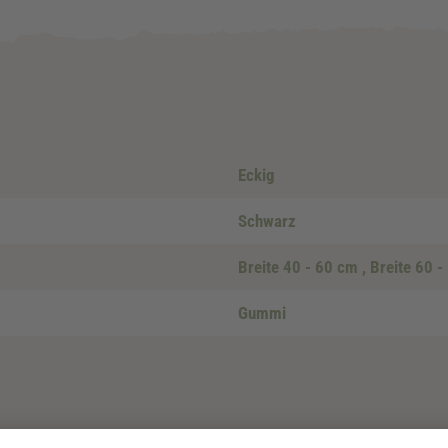
Eckig
Schwarz
Breite 40 - 60 cm
, Breite 60 
Gummi