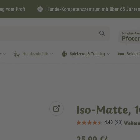
ng vom Profi
Hunde-Kompetenzzentrum mit über 65 Jahren
e
Hundezubehör
Spielzeug & Training
Beklei
Iso-Matte,
Weitere
25,99 €*