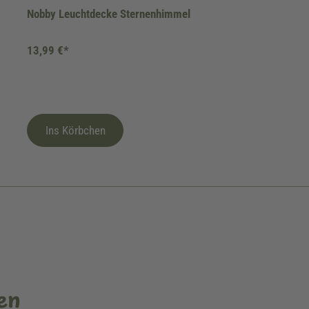
Nobby Leuchtdecke Sternenhimmel
13,99 €*
Ins Körbchen
en