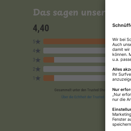
Das sagen unsere Ku