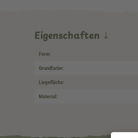
Eigenschaften
Form:
Grundfarbe:
Liegefläche:
Material: