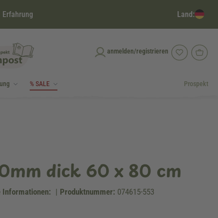
Land:
 Erfahrung
anmelden/registrieren
dung
% SALE
Prospekt
 10mm dick 60 x 80 cm
 Informationen:
|
Produktnummer:
074615-553