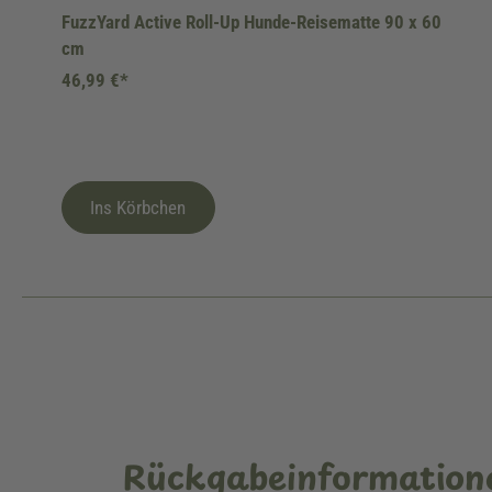
FuzzYard Active Roll-Up Hunde-Reisematte 90 x 60
cm
46,99 €*
Ins Körbchen
Rückgabeinformation