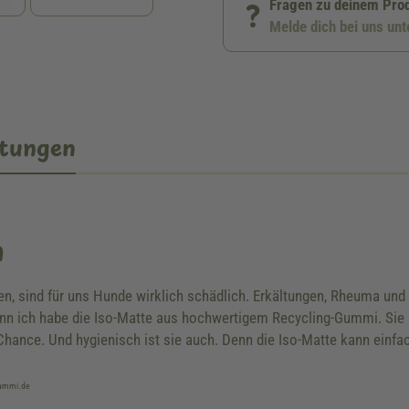
Fragen zu deinem Pro
Melde dich bei uns un
tungen
n
gen, sind für uns Hunde wirklich schädlich. Erkältungen, Rheuma und
nn ich habe die Iso-Matte aus hochwertigem Recycling-Gummi. Sie is
hance. Und hygienisch ist sie auch. Denn die Iso-Matte kann einfa
-gummi.de