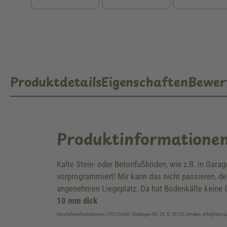
Produktdetails
Eigenschaften
Bewer
Produktinformatione
Kalte Stein- oder Betonfußböden, wie z.B. in Gara
vorprogrammiert! Mir kann das nicht passieren, de
angenehmen Liegeplatz. Da hat Bodenkälte keine C
10 mm dick
Herstellerinformationen: ITES GmbH, Stedinger Str. 29, D, 26723, Emden, info@ites