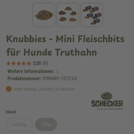
Knubbies - Mini Fleischbits
für Hunde Truthahn
Weitere Informationen:
|
Produktnummer:
0590401-1272-G3
Nicht vorrätig, Lieferzeit: 2-4 Wochen
auswählen
Inhalt
5x200g
200g
(Diese Option ist zurzeit nicht verfügbar.)
(Diese Option ist zurzeit nicht verfügbar.)