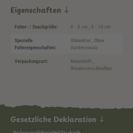
Eigenschaften
Futter- / Snackgröße:
0 - 5 cm
, 5 - 10 cm
Spezielle
Glutenfrei
, Ohne
Futtereigenschaften:
Zuckerzusatz
Verpackungsart:
Kunststoff
,
Wiederverschließbar
Gesetzliche Deklaration
- Ergänzungsfuttermittel für Hunde -