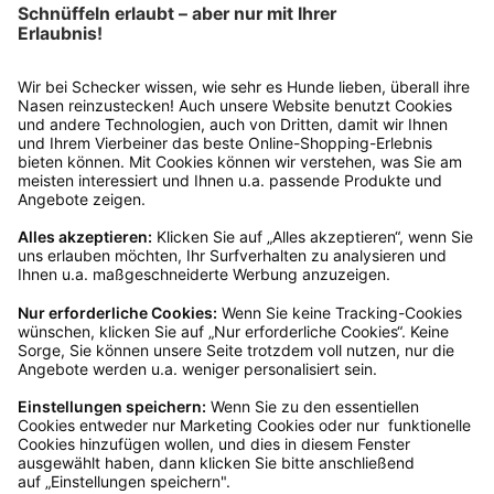
Rückgabeinformationen
Ja, du hast ein 14-tägiges Widerrufsrecht. Die
Ware muss ungetragen, ungeöffnet und
originalverpackt sein. Bei Verwendung des
Retourelabels übernehmen wir die
Rücksendekosten.
Wie funktioniert die
Rücksendung?