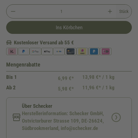
Stück
Ins Körbchen
Kostenloser Versand ab 55 €
Mengenrabatte
Bis
1
13,98 €* / 1 kg
6,99 €*
Ab
2
11,96 €* / 1 kg
5,98 €*
Über Schecker
Herstellerinformation: Schecker GmbH,
Ostvictorburer Strasse 109, DE-26624,
Südbrookmerland, info@schecker.de