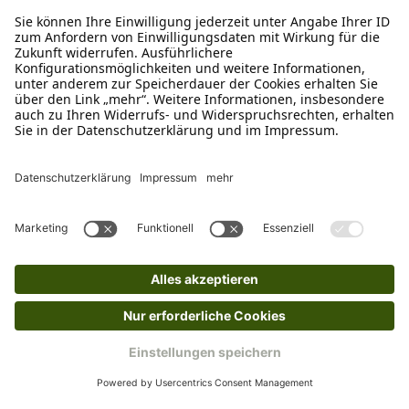
Bitte fülle das Rücksendeformular aus. Dieses
findest du online. Verpacke die Artikel
anschließend sicher und klebe das
Rücksendeetikett auf das Paket. Dieses kannst du
dir in deinem Kundenkonto anfordern. Hast du als
Gast bestellt, schreibe uns eine Email an
verkauf@schecker.de oder rufe zu unseren
Servicezeiten an, dann lassen wir dir ein
Rücksendeetikett zukommen.
Kundenservice
Mo – Fr 9 – 17 Uhr, Sa 9 – 13 Uhr