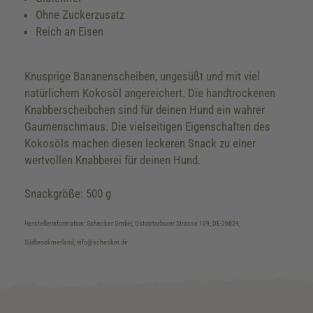
Ohne Zuckerzusatz
Reich an Eisen
Knusprige Bananenscheiben, ungesüßt und mit viel
natürlichem Kokosöl angereichert. Die handtrockenen
Knabberscheibchen sind für deinen Hund ein wahrer
Gaumenschmaus. Die vielseitigen Eigenschaften des
Kokosöls machen diesen leckeren Snack zu einer
wertvollen Knabberei für deinen Hund.
Snackgröße: 500 g
Herstellerinformation: Schecker GmbH, Ostvictorburer Strasse 109, DE-26624,
Südbrookmerland, info@schecker.de