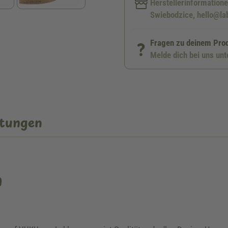
Herstellerinformation
Swiebodzice, hello@l
Fragen zu deinem Pro
Melde dich bei uns un
tungen
n