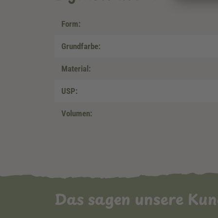
Form:
Grundfarbe:
Material:
USP:
Volumen:
Das sagen unsere Ku