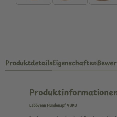
Produktdetails
Eigenschaften
Bewer
Produktinformatione
Labbvenn Hundenapf VUKU