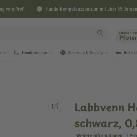
ng vom Profi
Hunde-Kompetenzzentrum mit über 65 Jahren
e
Hundezubehör
Spielzeug & Training
Beklei
Labbvenn 
schwarz, 0,
Weitere Informationen:
|
Pro