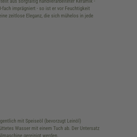
llt aus sorgfältig handverarbeiteter Keramik -
fach imprägniert - so ist er vor Feuchtigkeit
ine zeitlose Eleganz, die sich mühelos in jede
gentlich mit Speiseöl (bevorzugt Leinöl)
üttetes Wasser mit einem Tuch ab. Der Untersatz
ülmaschine gereinigt werden.