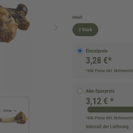
auswählen
Inhalt
2 Stück
Einzelpreis
3,28 €*
*Alle Preise inkl. Mehrwerts
Abo-Sparpreis
3,12 € *
*Alle Preise inkl. Mehrwerts
Intervall der Lieferung