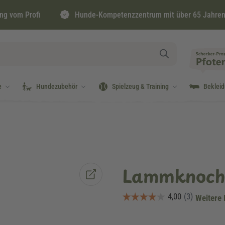
ng vom Profi
Hunde-Kompetenzzentrum mit über 65 Jahren
e
Hundezubehör
Spielzeug & Training
Beklei
Lammknoche
Weitere 