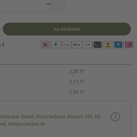
Ins Körbchen
5 €
3,28 €*
3,12 €*
2,96 €*
: Schecker GmbH, Ostvictorburer Strasse 109, DE-
nd, info@schecker.de