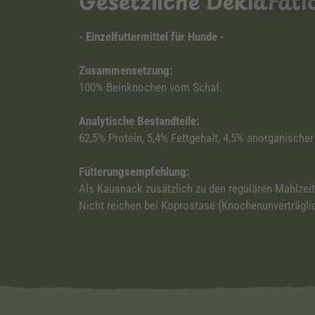
Gesetzliche Deklarat
- Einzelfuttermittel für Hunde -
Zusammensetzung:
100% Beinknochen vom Schaf.
Analytische Bestandteile:
62,5% Protein, 5,4% Fettgehalt, 4,5% anorganischer 
Fütterungsempfehlung:
Als Kausnack zusätzlich zu den regulären Mahlzei
Nicht reichen bei Koprostase (Knochenunverträglich