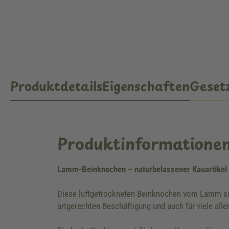
Produktdetails
Eigenschaften
Gesetz
Produktinformatione
Lamm-Beinknochen – naturbelassener Kauartikel 
Diese luftgetrockneten Beinknochen vom Lamm sind 
artgerechten Beschäftigung und auch für viele all