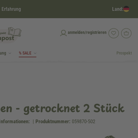
Land:
 Erfahrung
anmelden/registrieren
dung
% SALE
Prospekt
n - getrocknet 2 Stück
Informationen:
|
Produktnummer:
059870-502