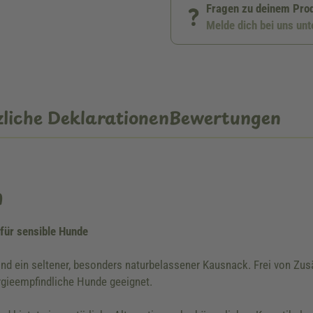
Fragen zu deinem Pro
Melde dich bei uns un
liche Deklarationen
Bewertungen
n
für sensible Hunde
ein seltener, besonders naturbelassener Kausnack. Frei von Zusätz
ergieempfindliche Hunde geeignet.