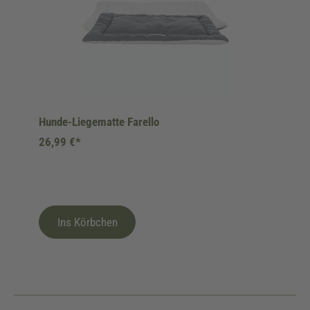
Hunde-Liegematte Farello
26,99 €*
Ins Körbchen