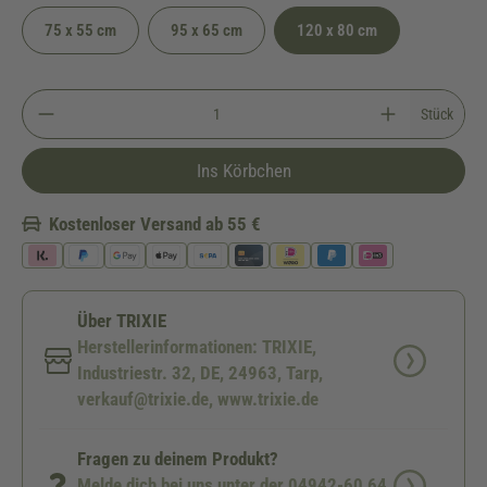
75 x 55 cm
95 x 65 cm
120 x 80 cm
Stück
Ins Körbchen
Kostenloser Versand ab 55 €
Über TRIXIE
Herstellerinformationen: TRIXIE,
Industriestr. 32, DE, 24963, Tarp,
verkauf@trixie.de, www.trixie.de
Fragen zu deinem Produkt?
Melde dich bei uns unter der 04942-60 64