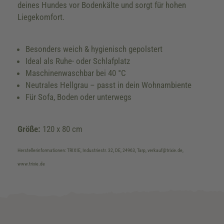
deines Hundes vor Bodenkälte und sorgt für hohen
Liegekomfort.
Besonders weich & hygienisch gepolstert
Ideal als Ruhe- oder Schlafplatz
Maschinenwaschbar bei 40 °C
Neutrales Hellgrau – passt in dein Wohnambiente
Für Sofa, Boden oder unterwegs
Größe:
120 x 80 cm
Herstellerinformationen: TRIXIE, Industriestr. 32, DE, 24963, Tarp, verkauf@trixie.de,
www.trixie.de