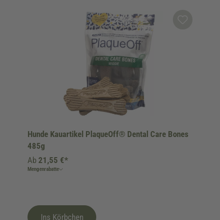
Produktgalerie überspringen
Hunde Kauartikel PlaqueOff® Dental Care Bones
485g
Ab
21,55 €*
Mengenrabatte
Ins Körbchen