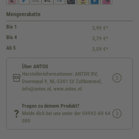
Mengenrabatte
Bis
1
3,99 €*
Bis
4
3,79 €*
Ab
5
3,59 €*
Über ANTOS
Herstellerinformationen: ANTOS BV,
Doornepal 9, NL-5301 LV Zaltbommel,
info@antos.nl, www.antos.nl
Fragen zu deinem Produkt?
Melde dich bei uns unter der 04942-60 64
080