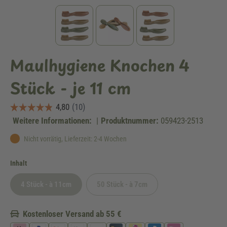
Maulhygiene Knochen 4
Stück - je 11 cm
Weitere Informationen:
|
Produktnummer:
059423-2513
Nicht vorrätig, Lieferzeit: 2-4 Wochen
auswählen
Inhalt
4 Stück - à 11cm
50 Stück - à 7cm
(Diese Option ist zurzeit nicht verfügbar.)
(Diese Option ist zurzeit nicht verfügbar.
Kostenloser Versand ab 55 €