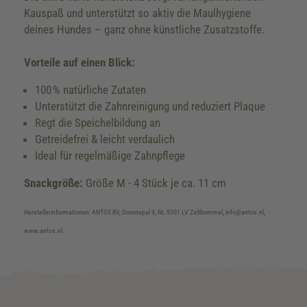
Kauspaß und unterstützt so aktiv die Maulhygiene
deines Hundes – ganz ohne künstliche Zusatzstoffe.
Vorteile auf einen Blick:
100 % natürliche Zutaten
Unterstützt die Zahnreinigung und reduziert Plaque
Regt die Speichelbildung an
Getreidefrei & leicht verdaulich
Ideal für regelmäßige Zahnpflege
Snackgröße:
Größe M - 4 Stück je ca. 11 cm
Herstellerinformationen: ANTOS BV, Doornepal 9, NL-5301 LV Zaltbommel, info@antos.nl,
www.antos.nl