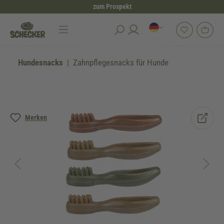
zum Prospekt
alt springen
Hundesnacks
Zahnpflegesnacks für Hunde
Bildergalerie überspringen
Merken