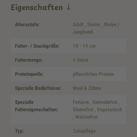
Eigenschaften
Altersstufe:
Adult
, Senior
, Welpe /
Junghund
Futter- / Snackgröße:
10 - 15 cm
Futtermenge:
4 Stück
Proteinquelle:
pflanzliches Protein
Spezielle Bedürfnisse:
Maul & Zähne
Spezielle
Fettarm
, Getreidefrei
,
Futtereigenschaften:
Glutenfrei
, Vegetarisch
, Weizenfrei
Typ:
Zahnpflege