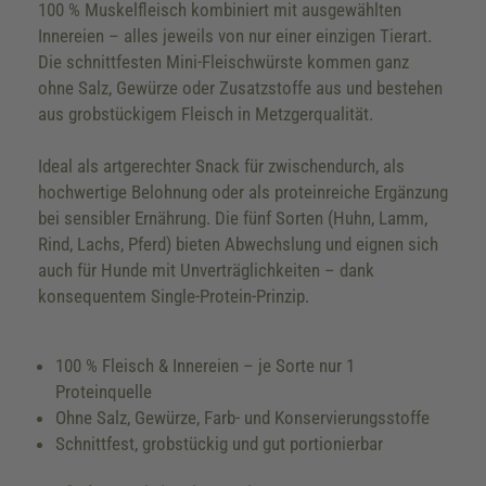
100 % Muskelfleisch kombiniert mit ausgewählten
Innereien – alles jeweils von nur einer einzigen Tierart.
Die schnittfesten Mini-Fleischwürste kommen ganz
ohne Salz, Gewürze oder Zusatzstoffe aus und bestehen
aus grobstückigem Fleisch in Metzgerqualität.
Ideal als artgerechter Snack für zwischendurch, als
hochwertige Belohnung oder als proteinreiche Ergänzung
bei sensibler Ernährung. Die fünf Sorten (Huhn, Lamm,
Rind, Lachs, Pferd) bieten Abwechslung und eignen sich
auch für Hunde mit Unverträglichkeiten – dank
konsequentem Single-Protein-Prinzip.
100 % Fleisch & Innereien – je Sorte nur 1
Proteinquelle
Ohne Salz, Gewürze, Farb- und Konservierungsstoffe
Schnittfest, grobstückig und gut portionierbar