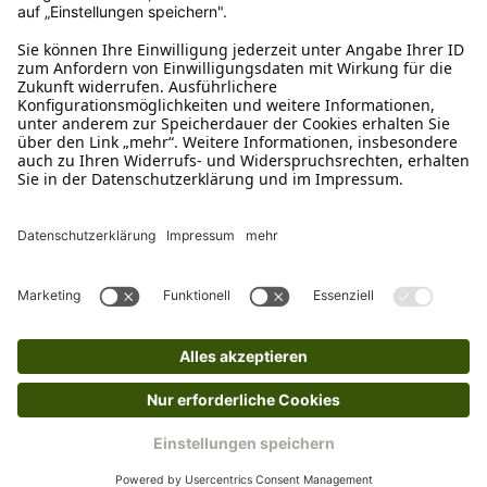
Bitte fülle das Rücksendeformular aus. Dieses
findest du online. Verpacke die Artikel
anschließend sicher und klebe das
Rücksendeetikett auf das Paket. Dieses kannst du
dir in deinem Kundenkonto anfordern. Hast du als
Gast bestellt, schreibe uns eine Email an
verkauf@schecker.de oder rufe zu unseren
Servicezeiten an, dann lassen wir dir ein
Rücksendeetikett zukommen.
Kundenservice
Mo – Fr 9 – 17 Uhr, Sa 9 – 13 Uhr