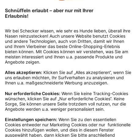
Rückgabeinformationen
Ja, du hast ein 14-tägiges Widerrufsrecht. Die
Ware muss ungetragen, ungeöffnet und
originalverpackt sein. Bei Verwendung des
Retourelabels übernehmen wir die
Rücksendekosten.
Wie funktioniert die
Rücksendung?