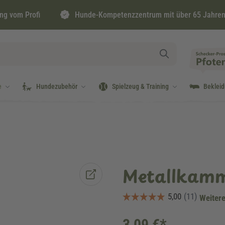
ng vom Profi
Hunde-Kompetenzzentrum mit über 65 Jahren
e
Hundezubehör
Spielzeug & Training
Beklei
Metallkam
Weitere
3,09 €*