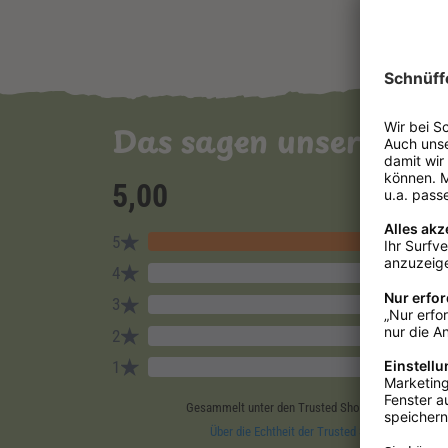
Das sagen unsere Ku