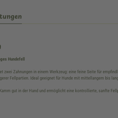
tungen
n
nges Hundefell
t zwei Zahnungen in einem Werkzeug: eine feine Seite für empfindl
rer Fellpartien. Ideal geeignet für Hunde mit mittellangem bis lan
 Kamm gut in der Hand und ermöglicht eine kontrollierte, sanfte Fel