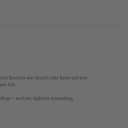
iche Bereiche wie Gesicht oder Beine und eine
gem Fell.
lpflege – auch bei täglicher Anwendung.