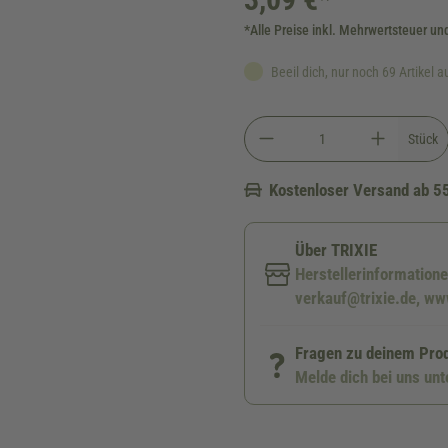
*Alle Preise inkl. Mehrwertsteuer un
Beeil dich, nur noch 69 Artikel a
Stück
Kostenloser Versand ab 5
Über TRIXIE
Herstellerinformatione
verkauf@trixie.de, www
Fragen zu deinem Pro
Melde dich bei uns un