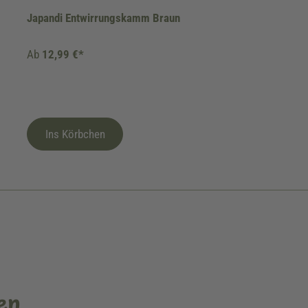
Japandi Entwirrungskamm Braun
Ab
12,99 €*
Ins Körbchen
en