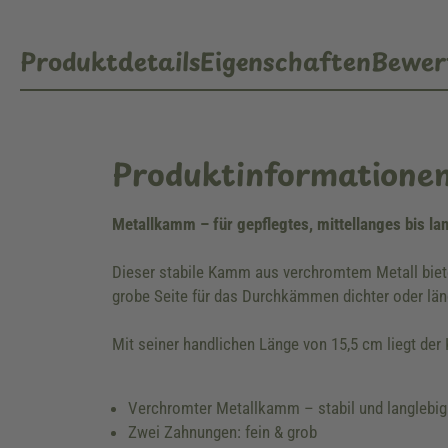
Produktdetails
Eigenschaften
Bewer
Produktinformatione
Metallkamm – für gepflegtes, mittellanges bis la
Dieser stabile Kamm aus verchromtem Metall biete
grobe Seite für das Durchkämmen dichter oder länge
Mit seiner handlichen Länge von 15,5 cm liegt der
Verchromter Metallkamm – stabil und langlebig
Zwei Zahnungen: fein & grob