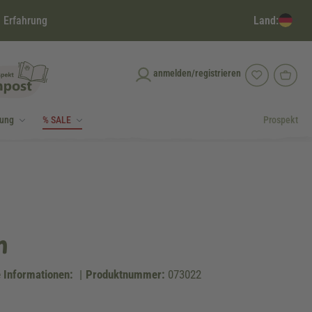
Land:
 Erfahrung
anmelden/registrieren
dung
% SALE
Prospekt
m
 Informationen:
|
Produktnummer:
073022