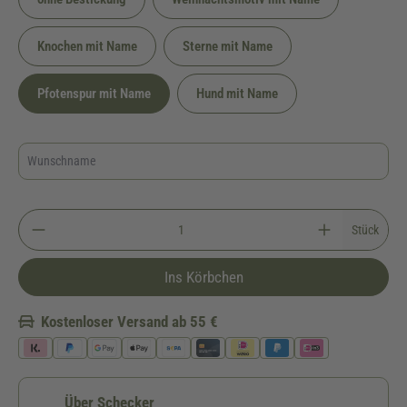
Knochen mit Name
Sterne mit Name
Pfotenspur mit Name
Hund mit Name
Stück
Ins Körbchen
Kostenloser Versand ab 55 €
Über Schecker