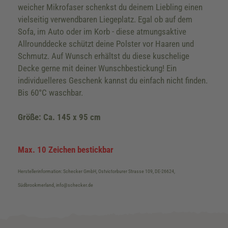
weicher Mikrofaser schenkst du deinem Liebling einen
vielseitig verwendbaren Liegeplatz. Egal ob auf dem
Sofa, im Auto oder im Korb - diese atmungsaktive
Allrounddecke schützt deine Polster vor Haaren und
Schmutz. Auf Wunsch erhältst du diese kuschelige
Decke gerne mit deiner Wunschbestickung! Ein
individuelleres Geschenk kannst du einfach nicht finden.
Bis 60°C waschbar.
Größe: Ca. 145 x 95 cm
Max. 10 Zeichen bestickbar
Herstellerinformation: Schecker GmbH, Ostvictorburer Strasse 109, DE-26624,
Südbrookmerland, info@schecker.de