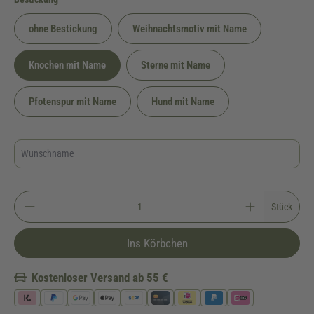
ohne Bestickung
Weihnachtsmotiv mit Name
Knochen mit Name
Sterne mit Name
Pfotenspur mit Name
Hund mit Name
Stück
Ins Körbchen
Kostenloser Versand ab 55 €