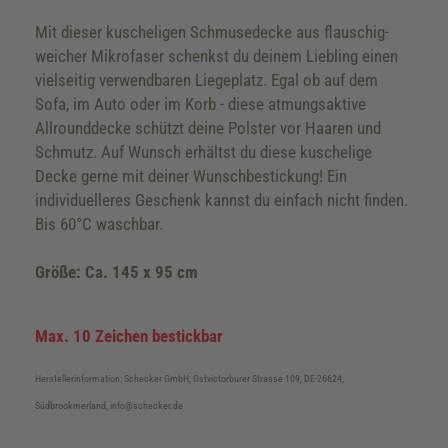
Mit dieser kuscheligen Schmusedecke aus flauschig-
weicher Mikrofaser schenkst du deinem Liebling einen
vielseitig verwendbaren Liegeplatz. Egal ob auf dem
Sofa, im Auto oder im Korb - diese atmungsaktive
Allrounddecke schützt deine Polster vor Haaren und
Schmutz. Auf Wunsch erhältst du diese kuschelige
Decke gerne mit deiner Wunschbestickung! Ein
individuelleres Geschenk kannst du einfach nicht finden.
Bis 60°C waschbar.
Größe: Ca. 145 x 95 cm
Max. 10 Zeichen bestickbar
Herstellerinformation: Schecker GmbH, Ostvictorburer Strasse 109, DE-26624,
Südbrookmerland, info@schecker.de