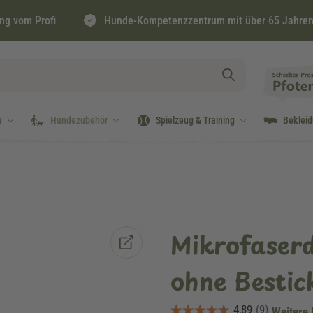
ng vom Profi
Hunde-Kompetenzzentrum mit über 65 Jahren
e
Hundezubehör
Spielzeug & Training
Beklei
Mikrofaser
ohne Besti
Weitere 