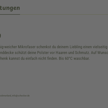
tungen
n
g-weicher Mikrofaser schenkst du deinem Liebling einen vielseitig
unddecke schützt deine Polster vor Haaren und Schmutz. Auf Wunsc
henk kannst du einfach nicht finden. Bis 60°C waschbar.
brookmerland, info@schecker.de