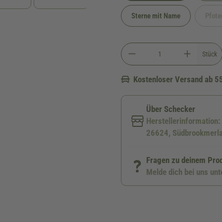
Sterne mit Name
Pfote
Stück
Kostenloser Versand ab 5
Über Schecker
Herstellerinformation
26624, Südbrookmerla
Fragen zu deinem Pro
Melde dich bei uns un