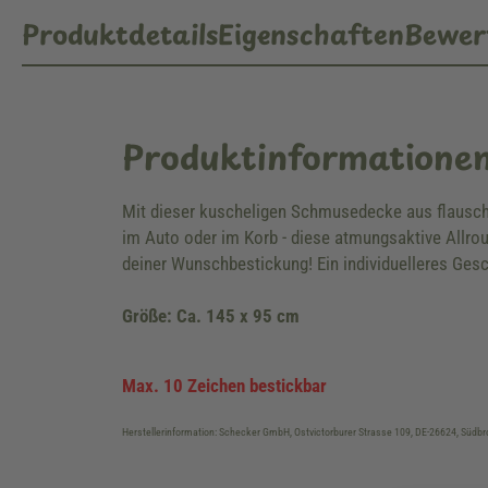
Produktdetails
Eigenschaften
Bewer
Produktinformatione
Mit dieser kuscheligen Schmusedecke aus flauschi
im Auto oder im Korb - diese atmungsaktive Allro
deiner Wunschbestickung! Ein individuelleres Gesc
Größe: Ca. 145 x 95 cm
Max. 10 Zeichen bestickbar
Herstellerinformation: Schecker GmbH, Ostvictorburer Strasse 109, DE-26624, Süd