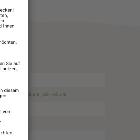
llimeter
 55 cm
, 55 - 60 cm
, 60 - 65 cm