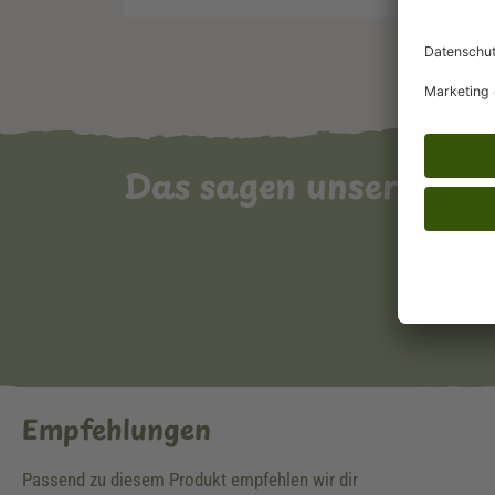
Das sagen unsere Ku
Empfehlungen
Passend zu diesem Produkt empfehlen wir dir