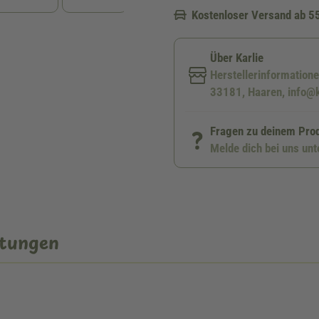
Kostenloser Versand ab 5
Über Karlie
Herstellerinformation
33181, Haaren, info@k
Fragen zu deinem Pro
Melde dich bei uns un
tungen