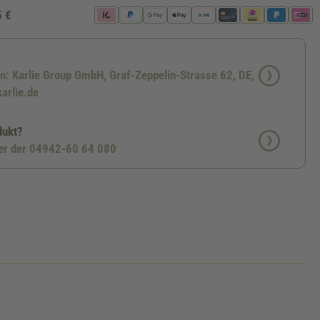
5 €
en: Karlie Group GmbH, Graf-Zeppelin-Strasse 62, DE,
arlie.de
dukt?
ter der 04942-60 64 080