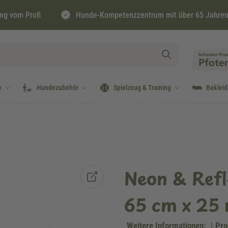
ng vom Profi
Hunde-Kompetenzzentrum mit über 65 Jahren
e
Hundezubehör
Spielzeug & Training
Beklei
Neon & Ref
65 cm x 25
Weitere Informationen:
|
Pro