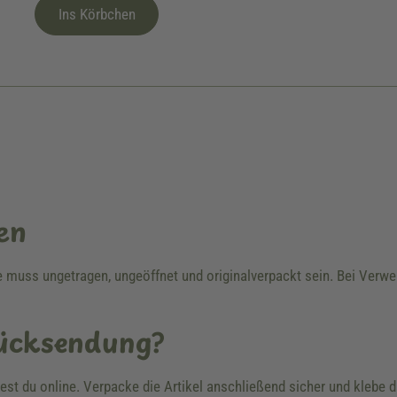
Ins Körbchen
en
re muss ungetragen, ungeöffnet und originalverpackt sein. Bei Ver
Rücksendung?
dest du online. Verpacke die Artikel anschließend sicher und klebe