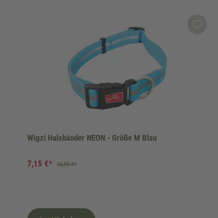
Produktgalerie überspringen
Wigzi Halsbänder NEON - Größe M Blau
7,15 €*
16,99 €*