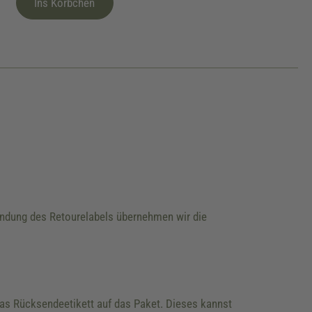
Ins Körbchen
wendung des Retourelabels übernehmen wir die
 das Rücksendeetikett auf das Paket. Dieses kannst