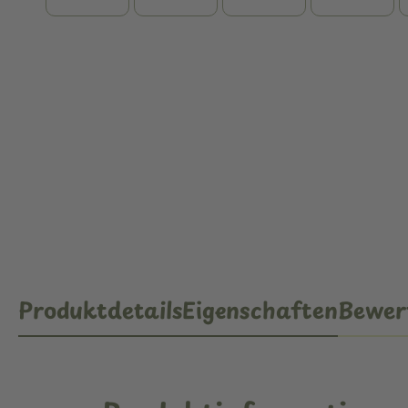
Produktdetails
Eigenschaften
Bewer