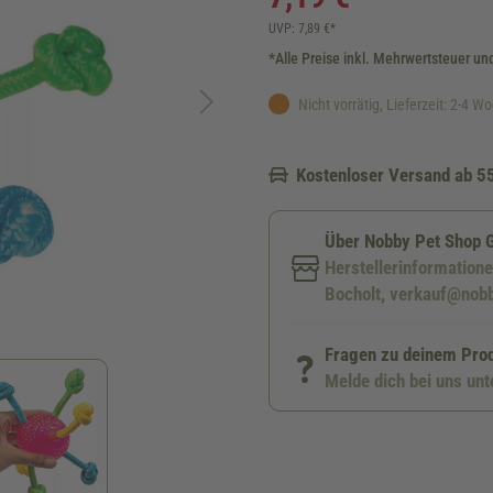
UVP: 7,89 €*
*Alle Preise inkl. Mehrwertsteuer un
Nicht vorrätig, Lieferzeit: 2-4 W
Kostenloser Versand ab 5
Über Nobby Pet Shop
Herstellerinformation
Bocholt, verkauf@nob
Fragen zu deinem Pro
Melde dich bei uns un