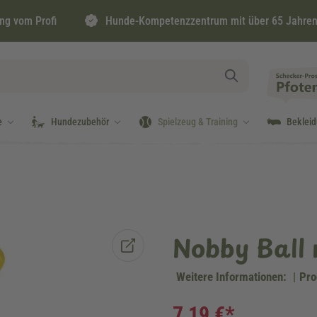
ng vom Profi
Hunde-Kompetenzzentrum mit über 65 Jahren
e
Hundezubehör
Spielzeug & Training
Beklei
Nobby Ball 
Weitere Informationen:
|
Pro
7,19 €*