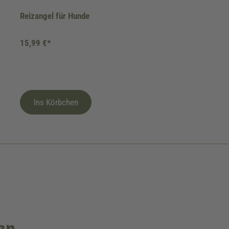
Reizangel für Hunde
15,99 €*
Ins Körbchen
en