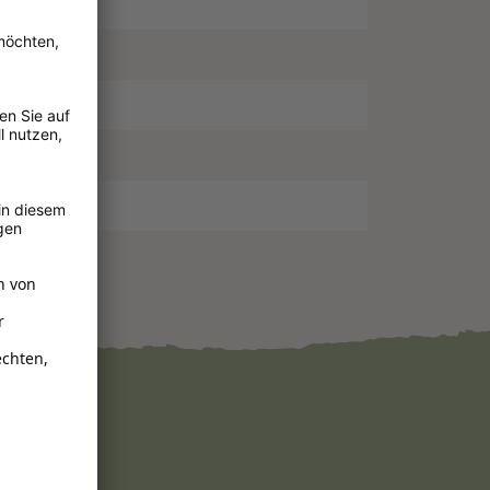
hwimmfähig