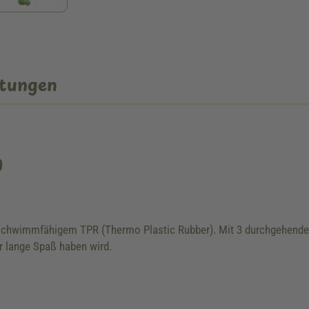
tungen
n
schwimmfähigem TPR (Thermo Plastic Rubber). Mit 3 durchgehenden
r lange Spaß haben wird.