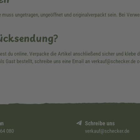
re muss ungetragen, ungeöffnet und originalverpackt sein. Bei Ver
Rücksendung?
dest du online. Verpacke die Artikel anschließend sicher und klebe
ls Gast bestellt, schreibe uns eine Email an verkauf@schecker.de o
an
Schreibe uns
 64 080
verkauf@schecker.de