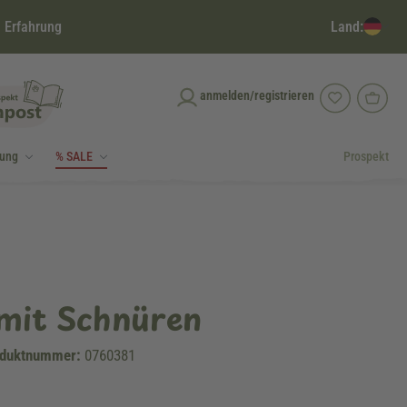
Land:
 Erfahrung
anmelden/registrieren
dung
% SALE
Prospekt
mit Schnüren
duktnummer:
0760381