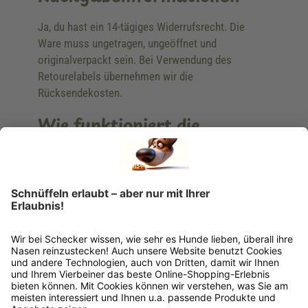
Ja, du hast ein 14-tägiges Widerrufsrecht. Die
Ware muss ungetragen, ungeöffnet und
originalverpackt sein. Bei Verwendung des
Retourelabels übernehmen wir die
Rücksendekosten.
Wie funktioniert die
Rücksendung?
Bitte fülle das Rücksendeformular aus. Dieses
findest du online. Verpacke die Artikel
anschließend sicher und klebe das
Rücksendeetikett auf das Paket. Dieses kannst du
dir in deinem Kundenkonto anfordern. Hast du als
Gast bestellt, schreibe uns eine Email an
verkauf@schecker.de oder rufe zu unseren
Servicezeiten an, dann lassen wir dir ein