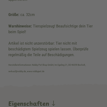
Größe:
ca. 32cm
Warnhinweise:
Tierspielzeug! Beaufsichtige dein Tier
beim Spiel!
Artikel ist nicht unzerstörbar: Tier nicht mit
beschädigtem Spielzeug spielen lassen. Überprüfe
regelmäßig die Teile auf Beschädigungen.
Herstellerinformationen: Nobby Pet Shop GmbH, Im Egeling 21, DE-46359 Bocholt,
verkauf@nobby.de, www.nobbypet.de
Eigenschaften